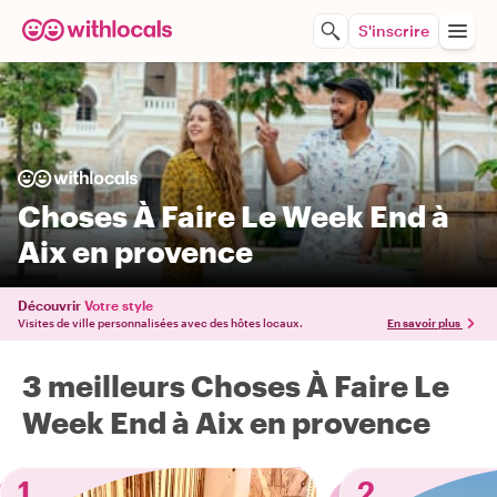
S'inscrire
Choses À Faire Le Week End à
Aix en provence
Découvrir
Votre style
Visites de ville personnalisées avec des hôtes locaux.
En savoir plus
3 meilleurs Choses À Faire Le
Week End à Aix en provence
1
2