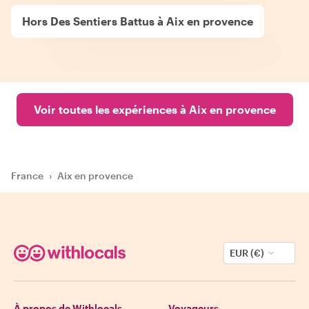
Hors Des Sentiers Battus à Aix en provence
Voir toutes les expériences à Aix en provence
France
›
Aix en provence
EUR (€)
À propos de Withlocals
Voyageurs