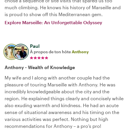
chose a sequence of site visits that spared us too
much climbing. He knows his history of Marseille and
is proud to show off this Mediterranean gem.
Explore Marseille: An Unforgettable Odyssey
Paul
À propos de ton hôte
Anthony
Anthony - Wealth of Knowledge
My wife and I along with another couple had the
pleasure of touring Marseille with Anthony. He was
incredibly knowledgeable about the city and the
region. He explained things clearly and concisely while
also exuding warmth and kindness. He had an acute
sense of situational awareness and his timing on the
various activities was perfect. Nothing but high
recommendations for Anthony – a pro’s pro!