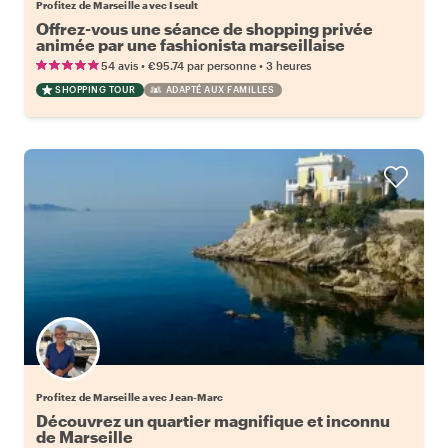
Profitez de Marseille avec Iseult
Offrez-vous une séance de shopping privée
animée par une fashionista marseillaise
•
•
54 avis
€95.74
par personne
3 heures
SHOPPING TOUR
ADAPTÉ AUX FAMILLES
Profitez de Marseille avec Jean-Marc
Découvrez un quartier magnifique et inconnu
de Marseille