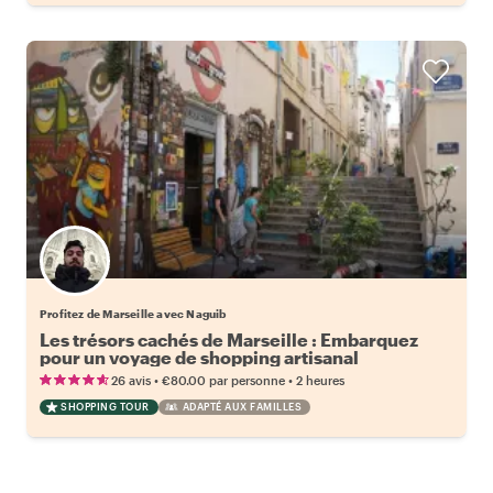
Profitez de Marseille avec Naguib
Les trésors cachés de Marseille : Embarquez
pour un voyage de shopping artisanal
•
•
26 avis
€80.00
par personne
2 heures
SHOPPING TOUR
ADAPTÉ AUX FAMILLES