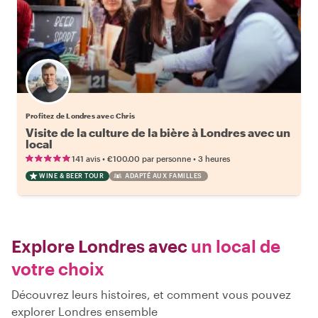
Profitez de Londres avec Chris
Visite de la culture de la bière à Londres avec un
local
•
•
141 avis
€100.00
par personne
3 heures
WINE & BEER TOUR
ADAPTÉ AUX FAMILLES
Explore Londres avec
un local de
votre choix
Découvrez leurs histoires, et comment vous pouvez
explorer Londres ensemble