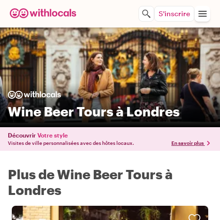
S'inscrire
Wine Beer Tours à Londres
Découvrir
Votre style
Visites de ville personnalisées avec des hôtes locaux.
En savoir plus
Plus de Wine Beer Tours à
Londres