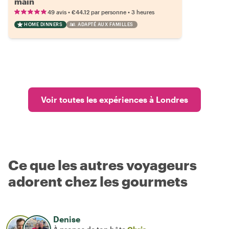
main
•
•
49 avis
€44.12
par personne
3 heures
HOME DINNERS
ADAPTÉ AUX FAMILLES
Voir toutes les expériences à Londres
Ce que les autres voyageurs
adorent chez les gourmets
Denise