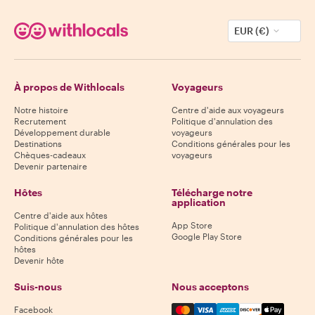
EUR (€)
À propos de Withlocals
Voyageurs
Notre histoire
Centre d'aide aux voyageurs
Recrutement
Politique d'annulation des
Développement durable
voyageurs
Destinations
Conditions générales pour les
Chèques-cadeaux
voyageurs
Devenir partenaire
Hôtes
Télécharge notre
application
Centre d'aide aux hôtes
App Store
Politique d'annulation des hôtes
Google Play Store
Conditions générales pour les
hôtes
Devenir hôte
Suis-nous
Nous acceptons
Mastercard, Visa, Amex, Di
Facebook