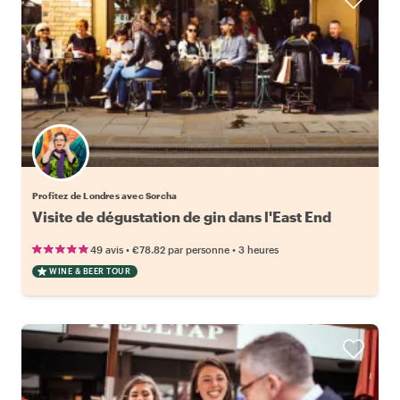
Profitez de Londres avec Sorcha
Visite de dégustation de gin dans l'East End
•
•
49 avis
€78.82
par personne
3 heures
WINE & BEER TOUR