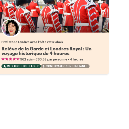
Choisissez votre local favori
Profitez de Londres avec l'hôte votre choix
Relève de la Garde et Londres Royal : Un
voyage historique de 4 heures
•
•
962 avis
€83.82
par personne
4 heures
CITY HIGHLIGHT TOUR
CONFIRMATION INSTANTANÉE