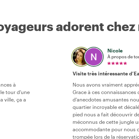
voyageurs adorent chez
Nicole
À propos de to
Visite très intéressante d’E
ances à
Nous avons vraiment appréci
le tour d’une
Grace à ces connaissances 
 ville, ça a
d’anecdotes amusantes nous
quartier incroyable et décal
pied nous a fait découvrir de
méconnus de cette jungle ur
accommodante pour nous orga
trompée lors de la réservati