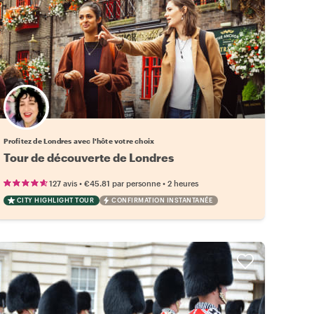
Choisissez votre local favori
Profitez de Londres avec l'hôte votre choix
Tour de découverte de Londres
•
•
127 avis
€45.81
par personne
2 heures
CITY HIGHLIGHT TOUR
CONFIRMATION INSTANTANÉE