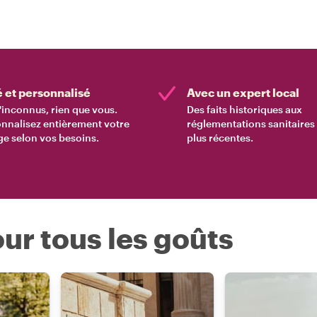
é et personnalisé
Avec un expert local
'inconnus, rien que vous.
Des faits historiques aux
nnalisez entièrement votre
réglementations sanitaires 
e selon vos besoins.
plus récentes.
ur tous les goûts