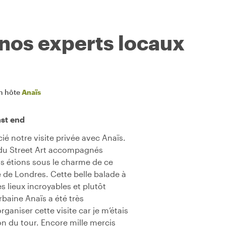
 nos experts locaux
n hôte
Anaïs
ast end
é notre visite privée avec Anaïs.
du Street Art accompagnés
 étions sous le charme de ce
é de Londres. Cette belle balade à
s lieux incroyables et plutôt
baine Anaïs a été très
niser cette visite car je m’étais
on du tour. Encore mille mercis