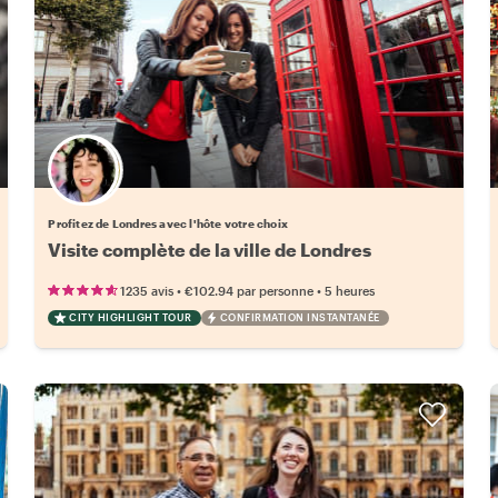
Choisissez votre local favori
Profitez de Londres avec l'hôte votre choix
Visite complète de la ville de Londres
•
•
1235 avis
€102.94
par personne
5 heures
CITY HIGHLIGHT TOUR
CONFIRMATION INSTANTANÉE