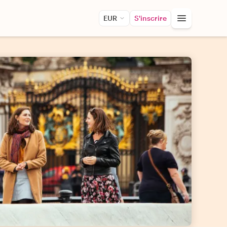
EUR
S'inscrire