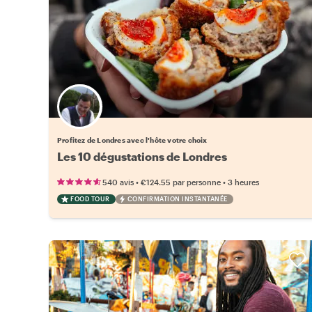
Choisissez votre local favori
Profitez de Londres avec l'hôte votre choix
Les 10 dégustations de Londres
•
•
540 avis
€124.55
par personne
3 heures
FOOD TOUR
CONFIRMATION INSTANTANÉE