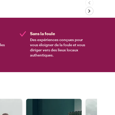
Sans la foule
Des expériences conçues pour
les
vous éloigner de la foule et vous
diriger vers des lieux locaux
authentiques.