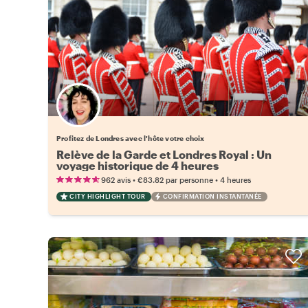
Choisissez votre local favori
Profitez de Londres avec l'hôte votre choix
Relève de la Garde et Londres Royal : Un
voyage historique de 4 heures
•
•
962 avis
€83.82
par personne
4 heures
CITY HIGHLIGHT TOUR
CONFIRMATION INSTANTANÉE