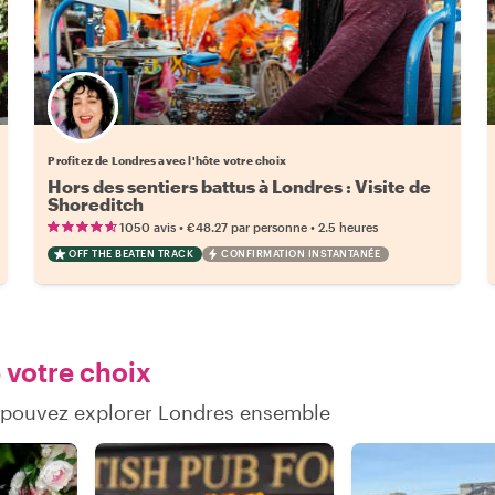
Choisissez votre local favori
Profitez de Londres avec l'hôte votre choix
Hors des sentiers battus à Londres : Visite de
Shoreditch
•
•
1050 avis
€48.27
par personne
2.5 heures
OFF THE BEATEN TRACK
CONFIRMATION INSTANTANÉE
 votre choix
s pouvez explorer Londres ensemble