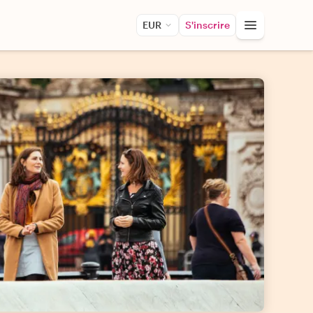
EUR
S'inscrire