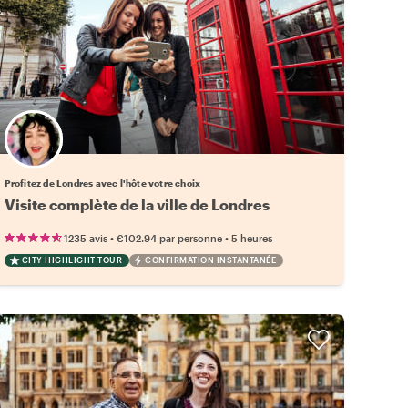
Choisissez votre local favori
Profitez de Londres avec l'hôte votre choix
Visite complète de la ville de Londres
•
•
1235 avis
€102.94
par personne
5 heures
CITY HIGHLIGHT TOUR
CONFIRMATION INSTANTANÉE