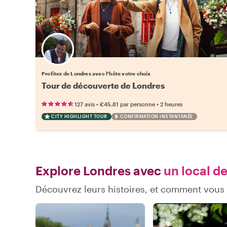
Choisissez votre local favori
Profitez de Londres avec l'hôte votre choix
Tour de découverte de Londres
•
•
127 avis
€45.81
par personne
2 heures
CITY HIGHLIGHT TOUR
CONFIRMATION INSTANTANÉE
Explore Londres avec
un local de
Découvrez leurs histoires, et comment vou