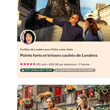
Choisissez votre local favori
Profitez de Londres avec l'hôte votre choix
Points forts et trésors cachés de Londres
•
•
415 avis
€63.98
par personne
3 heures
CITY HIGHLIGHT TOUR
CONFIRMATION INSTANTANÉE