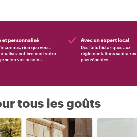
é et personnalisé
Avec un expert local
'inconnus, rien que vous.
Des faits historiques aux
nnalisez entièrement votre
réglementations sanitaires 
e selon vos besoins.
plus récentes.
ur tous les goûts