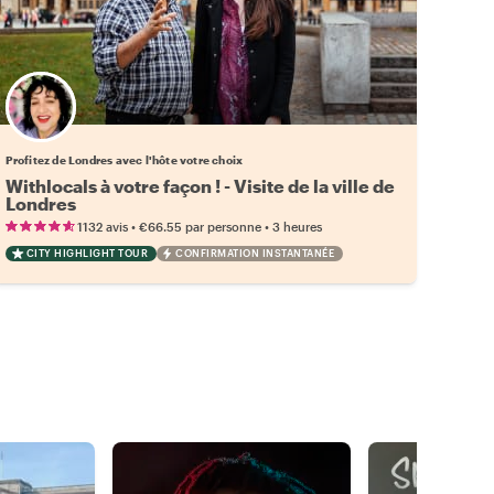
Choisissez votre local favori
Profitez de Londres avec l'hôte votre choix
Withlocals à votre façon ! - Visite de la ville de
Londres
•
•
1132 avis
€66.55
par personne
3 heures
CITY HIGHLIGHT TOUR
CONFIRMATION INSTANTANÉE