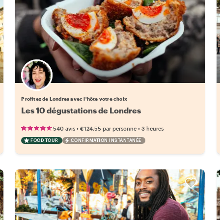
Choisissez votre local favori
Profitez de Londres avec l'hôte votre choix
Les 10 dégustations de Londres
•
•
540 avis
€124.55
par personne
3 heures
FOOD TOUR
CONFIRMATION INSTANTANÉE