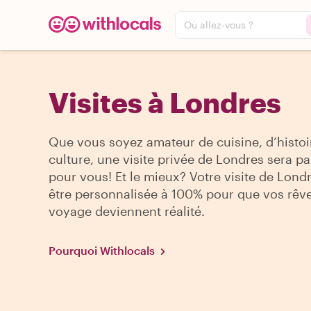
Où allez-vous ?
Visites à Londres
Que vous soyez amateur de cuisine, d’histoi
culture, une visite privée de Londres sera pa
pour vous! Et le mieux? Votre visite de Lond
être personnalisée à 100% pour que vos rêv
voyage deviennent réalité.
Pourquoi Withlocals