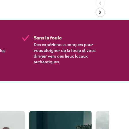
Sans la foule
Des expériences conçues pour
les
vous éloigner de la foule et vous
diriger vers des lieux locaux
authentiques.