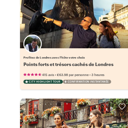
Choisissez votre local favori
Profitez de Londres avec l'hôte votre choix
Points forts et trésors cachés de Londres
•
•
415 avis
€63.98
par personne
3 heures
CITY HIGHLIGHT TOUR
CONFIRMATION INSTANTANÉE