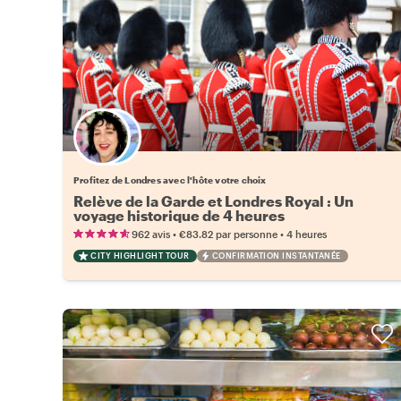
Choisissez votre local favori
Profitez de Londres avec l'hôte votre choix
Relève de la Garde et Londres Royal : Un
voyage historique de 4 heures
•
•
962 avis
€83.82
par personne
4 heures
CITY HIGHLIGHT TOUR
CONFIRMATION INSTANTANÉE