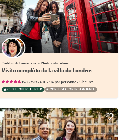
Choisissez votre local favori
Profitez de Londres avec l'hôte votre choix
Visite complète de la ville de Londres
•
•
1236 avis
€102.94
par personne
5 heures
CITY HIGHLIGHT TOUR
CONFIRMATION INSTANTANÉE