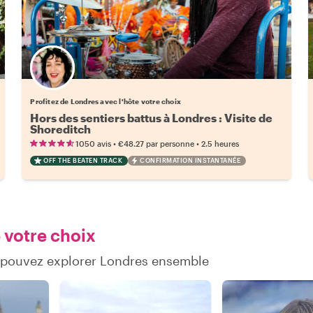
Choisissez votre local favori
Profitez de Londres avec l'hôte votre choix
Hors des sentiers battus à Londres : Visite de
Shoreditch
•
•
1050 avis
€48.27
par personne
2.5 heures
OFF THE BEATEN TRACK
CONFIRMATION INSTANTANÉE
 votre choix
s pouvez explorer Londres ensemble