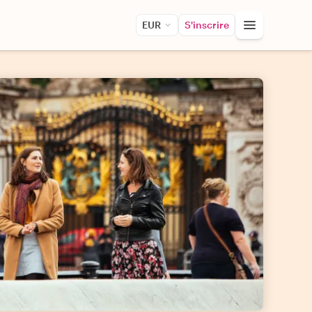
EUR
S'inscrire