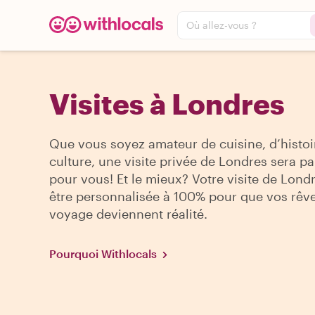
Où allez-vous ?
Visites à Londres
Que vous soyez amateur de cuisine, d’histoi
culture, une visite privée de Londres sera pa
pour vous! Et le mieux? Votre visite de Lond
être personnalisée à 100% pour que vos rêv
voyage deviennent réalité.
Pourquoi Withlocals