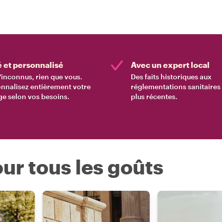
é et personnalisé
Avec un expert local
'inconnus, rien que vous.
Des faits historiques aux
nnalisez entièrement votre
réglementations sanitaires 
e selon vos besoins.
plus récentes.
ur tous les goûts