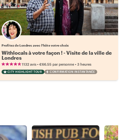
Choisissez votre local favori
Profitez de Londres avec l'hôte votre choix
Withlocals à votre façon ! - Visite de la ville de
Londres
•
•
1132 avis
€66.55
par personne
3 heures
CITY HIGHLIGHT TOUR
CONFIRMATION INSTANTANÉE