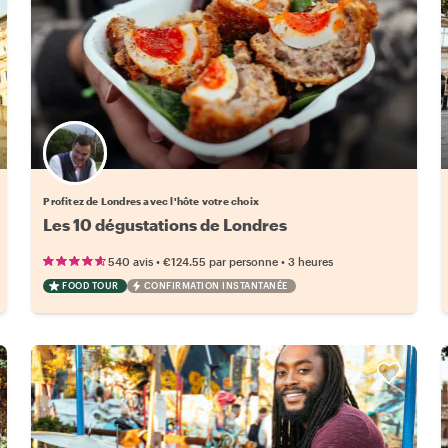
Choisissez votre local favori
Profitez de Londres avec l'hôte votre choix
Les 10 dégustations de Londres
•
•
540 avis
€124.55
par personne
3 heures
FOOD TOUR
CONFIRMATION INSTANTANÉE