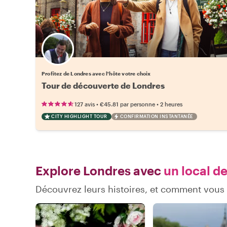
Choisissez votre local favori
Profitez de Londres avec l'hôte votre choix
Tour de découverte de Londres
•
•
127 avis
€45.81
par personne
2 heures
CITY HIGHLIGHT TOUR
CONFIRMATION INSTANTANÉE
Explore Londres avec
un local de
Découvrez leurs histoires, et comment vou