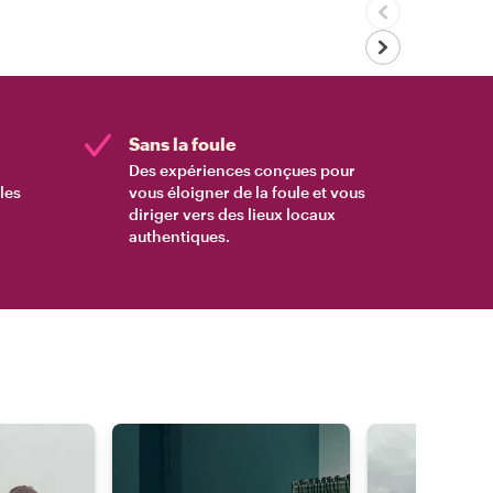
Sans la foule
Des expériences conçues pour
les
vous éloigner de la foule et vous
diriger vers des lieux locaux
authentiques.