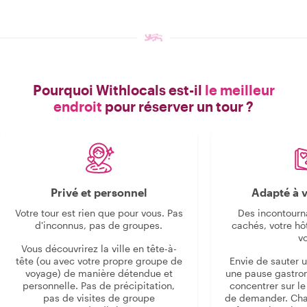
Pourquoi Withlocals est-il
le meilleur
endroit
pour réserver un tour ?
Privé et personnel
Adapté à v
Votre tour est rien que pour vous. Pas
Des incontourn
d'inconnus, pas de groupes.
cachés, votre hô
v
Vous découvrirez la ville en tête-à-
tête (ou avec votre propre groupe de
Envie de sauter 
voyage) de manière détendue et
une pause gastro
personnelle. Pas de précipitation,
concentrer sur le s
pas de visites de groupe
de demander. Cha