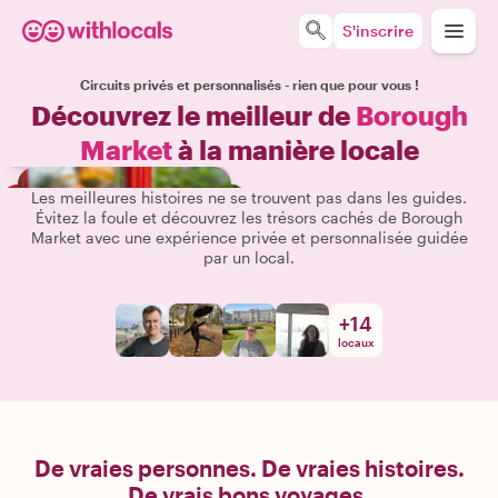
S'inscrire
Circuits privés et personnalisés - rien que pour vous !
Découvrez le meilleur de
Borough
Market
à la manière locale
Les meilleures histoires ne se trouvent pas dans les guides.
Évitez la foule et découvrez les trésors cachés de Borough
Market avec une expérience privée et personnalisée guidée
par un local.
+
14
locaux
De vraies personnes. De vraies histoires.
De vrais bons voyages.