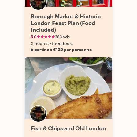
Borough Market & Historic
London Feast Plan (Food
Included)
5.0
283 avis
3 heures
•
food tours
à partir de €129 par personne
Fish & Chips and Old London