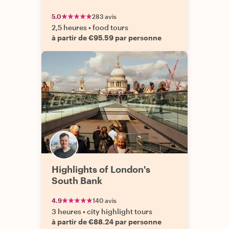
5.0
283 avis
2,5 heures
•
food tours
à partir de €95.59 par personne
Highlights of London's
South Bank
4.9
140 avis
3 heures
•
city highlight tours
à partir de €88.24 par personne