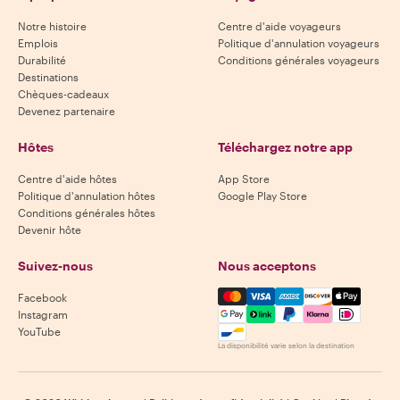
Notre histoire
Centre d'aide voyageurs
Emplois
Politique d'annulation voyageurs
Durabilité
Conditions générales voyageurs
Destinations
Chèques-cadeaux
Devenez partenaire
Hôtes
Téléchargez notre app
Centre d'aide hôtes
App Store
Politique d'annulation hôtes
Google Play Store
Conditions générales hôtes
Devenir hôte
Suivez-nous
Nous acceptons
Mastercard, Visa, Amex, Di
Facebook
Instagram
YouTube
La disponibilité varie selon la destination