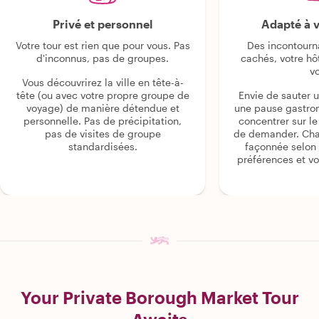
Privé et personnel
Adapté à v
Votre tour est rien que pour vous. Pas
Des incontourn
d'inconnus, pas de groupes.
cachés, votre hô
v
Vous découvrirez la ville en tête-à-
tête (ou avec votre propre groupe de
Envie de sauter 
voyage) de manière détendue et
une pause gastro
personnelle. Pas de précipitation,
concentrer sur le s
pas de visites de groupe
de demander. Cha
standardisées.
façonnée selon 
préférences et vo
Your Private Borough Market Tour