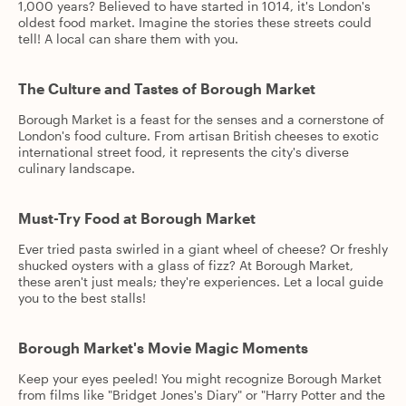
1,000 years? Believed to have started in 1014, it's London's
oldest food market. Imagine the stories these streets could
tell! A local can share them with you.
The Culture and Tastes of Borough Market
Borough Market is a feast for the senses and a cornerstone of
London's food culture. From artisan British cheeses to exotic
international street food, it represents the city's diverse
culinary landscape.
Must-Try Food at Borough Market
Ever tried pasta swirled in a giant wheel of cheese? Or freshly
shucked oysters with a glass of fizz? At Borough Market,
these aren't just meals; they're experiences. Let a local guide
you to the best stalls!
Borough Market's Movie Magic Moments
Keep your eyes peeled! You might recognize Borough Market
from films like "Bridget Jones's Diary" or "Harry Potter and the