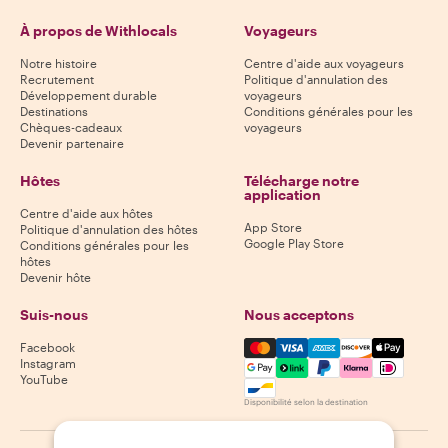
À propos de Withlocals
Voyageurs
Notre histoire
Centre d'aide aux voyageurs
Recrutement
Politique d'annulation des
Développement durable
voyageurs
Destinations
Conditions générales pour les
Chèques-cadeaux
voyageurs
Devenir partenaire
Hôtes
Télécharge notre
application
Centre d'aide aux hôtes
App Store
Politique d'annulation des hôtes
Google Play Store
Conditions générales pour les
hôtes
Devenir hôte
Suis-nous
Nous acceptons
Mastercard, Visa, Amex, Di
Facebook
Instagram
YouTube
Disponibilité selon la destination