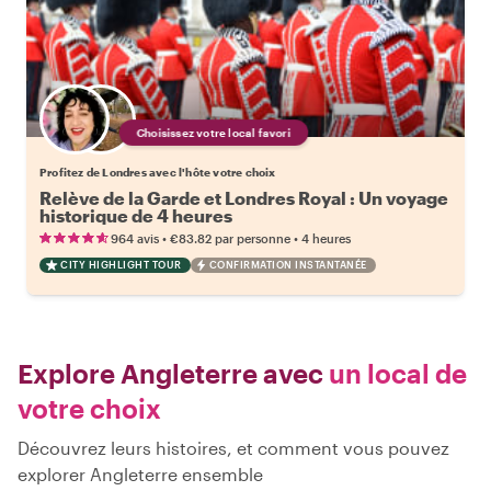
Choisissez votre local favori
Profitez de Londres avec l'hôte votre choix
Relève de la Garde et Londres Royal : Un voyage
historique de 4 heures
•
•
964 avis
€83.82
par personne
4 heures
CITY HIGHLIGHT TOUR
CONFIRMATION INSTANTANÉE
Explore Angleterre avec
un local de
votre choix
Découvrez leurs histoires, et comment vous pouvez
explorer Angleterre ensemble