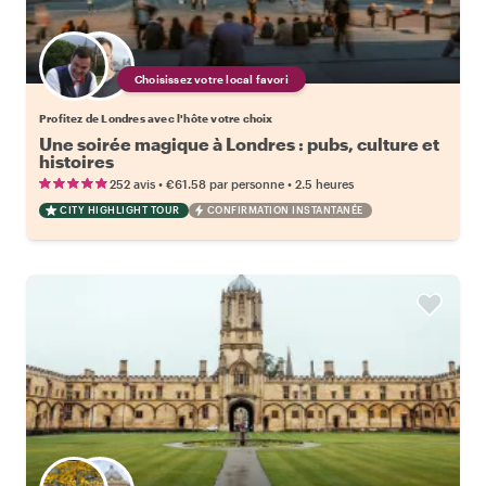
Choisissez votre local favori
Profitez de Londres avec l'hôte votre choix
Une soirée magique à Londres : pubs, culture et
histoires
•
•
252 avis
€61.58
par personne
2.5 heures
CITY HIGHLIGHT TOUR
CONFIRMATION INSTANTANÉE