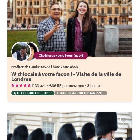
Choisissez votre local favori
Profitez de Londres avec l'hôte votre choix
Withlocals à votre façon ! - Visite de la ville de
Londres
•
•
1133 avis
€66.55
par personne
3 heures
CITY HIGHLIGHT TOUR
CONFIRMATION INSTANTANÉE