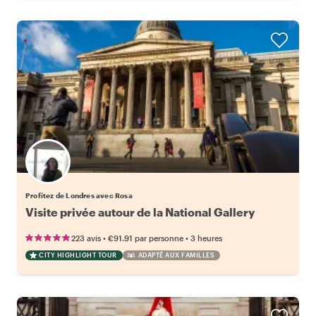
Profitez de Londres avec Rosa
Visite privée autour de la National Gallery
•
•
223 avis
€91.91
par personne
3 heures
CITY HIGHLIGHT TOUR
ADAPTÉ AUX FAMILLES