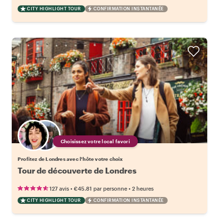
CITY HIGHLIGHT TOUR
CONFIRMATION INSTANTANÉE
Choisissez votre local favori
Profitez de Londres avec l'hôte votre choix
Tour de découverte de Londres
•
•
127 avis
€45.81
par personne
2 heures
CITY HIGHLIGHT TOUR
CONFIRMATION INSTANTANÉE