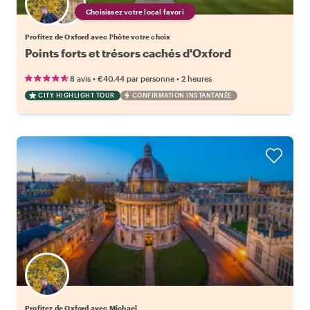
Choisissez votre local favori
Profitez de Oxford avec l'hôte votre choix
Points forts et trésors cachés d'Oxford
•
•
8 avis
€40.44
par personne
2 heures
CITY HIGHLIGHT TOUR
CONFIRMATION INSTANTANÉE
Profitez de Oxford avec Michael