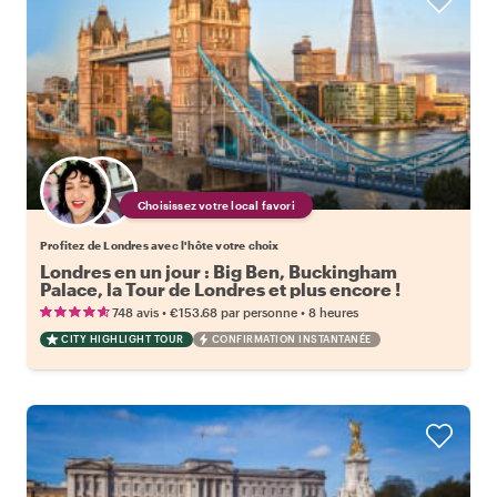
Choisissez votre local favori
Profitez de Londres avec l'hôte votre choix
Londres en un jour : Big Ben, Buckingham
Palace, la Tour de Londres et plus encore !
•
•
748 avis
€153.68
par personne
8 heures
CITY HIGHLIGHT TOUR
CONFIRMATION INSTANTANÉE