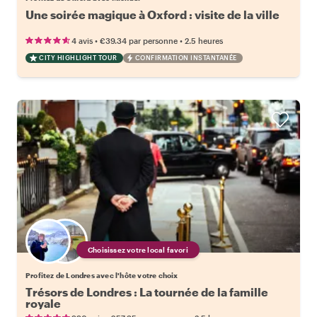
Une soirée magique à Oxford : visite de la ville
•
•
4 avis
€39.34
par personne
2.5 heures
CITY HIGHLIGHT TOUR
CONFIRMATION INSTANTANÉE
Choisissez votre local favori
Profitez de Londres avec l'hôte votre choix
Trésors de Londres : La tournée de la famille
royale