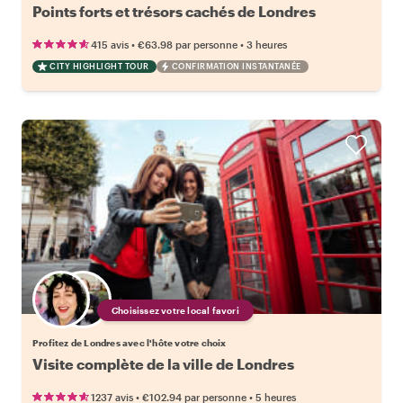
Points forts et trésors cachés de Londres
•
•
415 avis
€63.98
par personne
3 heures
CITY HIGHLIGHT TOUR
CONFIRMATION INSTANTANÉE
Choisissez votre local favori
Profitez de Londres avec l'hôte votre choix
Visite complète de la ville de Londres
•
•
1237 avis
€102.94
par personne
5 heures