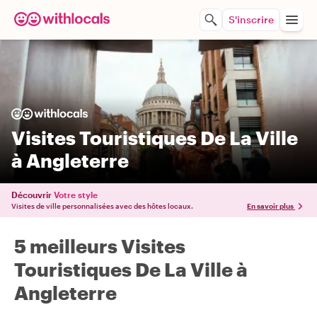
S'inscrire
Visites Touristiques De La Ville
à Angleterre
Découvrir
Votre style
Visites de ville personnalisées avec des hôtes locaux.
En savoir plus
5 meilleurs Visites
Touristiques De La Ville à
Angleterre