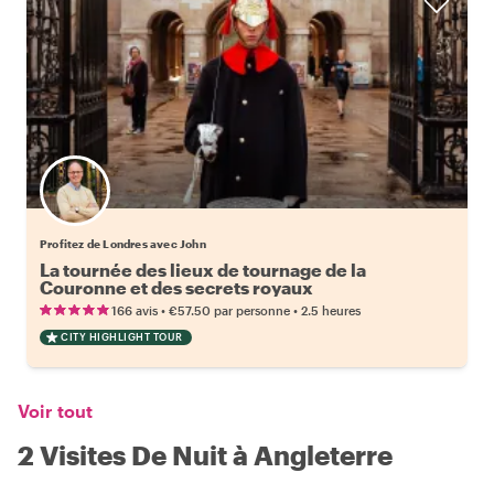
Profitez de Londres avec John
La tournée des lieux de tournage de la
Couronne et des secrets royaux
•
•
166 avis
€57.50
par personne
2.5 heures
CITY HIGHLIGHT TOUR
Voir tout
2 Visites De Nuit à Angleterre