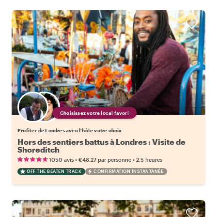
Choisissez votre local favori
Profitez de Londres avec l'hôte votre choix
Hors des sentiers battus à Londres : Visite de
Shoreditch
•
•
1050 avis
€48.27
par personne
2.5 heures
OFF THE BEATEN TRACK
CONFIRMATION INSTANTANÉE