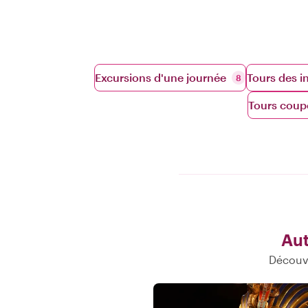
Excursions d'une journée
Tours des i
8
Tours coupe
Aut
Découvr