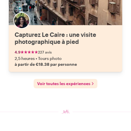
Capturez Le Caire : une visite
photographique à pied
4.9
227 avis
2,5 heures
•
Tours photo
à partir de €18.38 par personne
Voir toutes les expériences