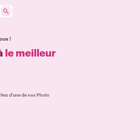
ous !
à
le meilleur
itez d'une de nos Photo