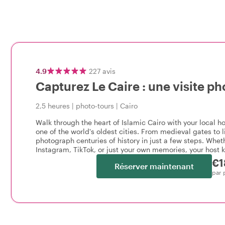
4.9
227
avis
Capturez Le Caire : une visite p
2,5 heures
|
photo-tours
|
Cairo
Walk through the heart of Islamic Cairo with your local h
one of the world's oldest cities. From medieval gates to li
photograph centuries of history in just a few steps. Whet
Instagram, TikTok, or just your own memories, your host 
€1
Réserver maintenant
par 