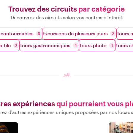
Trouvez des circuits
par catégorie
Découvrez des circuits selon vos centres d'intérêt
ncontournables
Excursions de plusieurs jours
Tours 
5
2
-file
Tours gastronomiques
Tours photo
Tours s
2
1
1
res expériences
qui pourraient vous pl
ez d'autres expériences uniques proposées par nos locaux