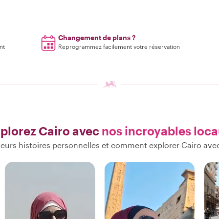
Changement de plans ?
nt
Reprogrammez facilement votre réservation
plorez Cairo avec
nos incroyables loc
eurs histoires personnelles et comment explorer Cairo ave