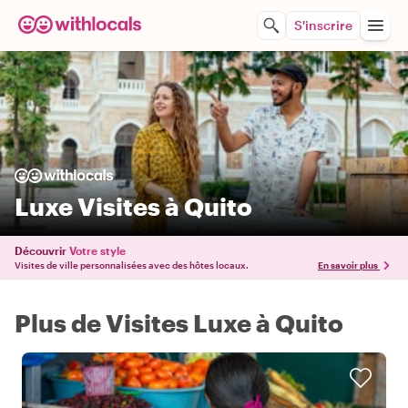
S'inscrire
Luxe Visites à Quito
Découvrir
Votre style
Visites de ville personnalisées avec des hôtes locaux.
En savoir plus
Plus de Visites Luxe à Quito