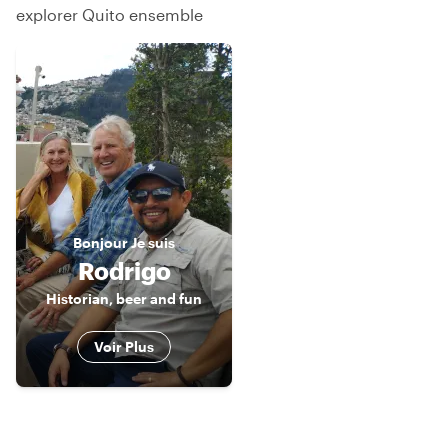
explorer Quito ensemble
Bonjour
Je suis
Rodrigo
Historian, beer and fun
Voir Plus