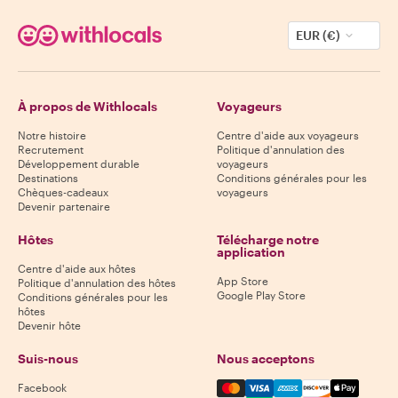
EUR (€)
À propos de Withlocals
Voyageurs
Notre histoire
Centre d'aide aux voyageurs
Recrutement
Politique d'annulation des
Développement durable
voyageurs
Destinations
Conditions générales pour les
Chèques-cadeaux
voyageurs
Devenir partenaire
Hôtes
Télécharge notre
application
Centre d'aide aux hôtes
App Store
Politique d'annulation des hôtes
Google Play Store
Conditions générales pour les
hôtes
Devenir hôte
Suis-nous
Nous acceptons
Mastercard, Visa, Amex, Di
Facebook