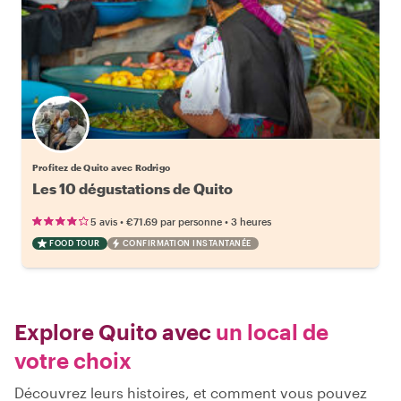
Profitez de Quito avec Rodrigo
Les 10 dégustations de Quito
•
•
5 avis
€71.69
par personne
3 heures
FOOD TOUR
CONFIRMATION INSTANTANÉE
Explore Quito avec
un local de
votre choix
Découvrez leurs histoires, et comment vous pouvez