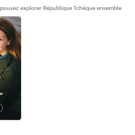
s pouvez explorer République Tchèque ensemble
s
er