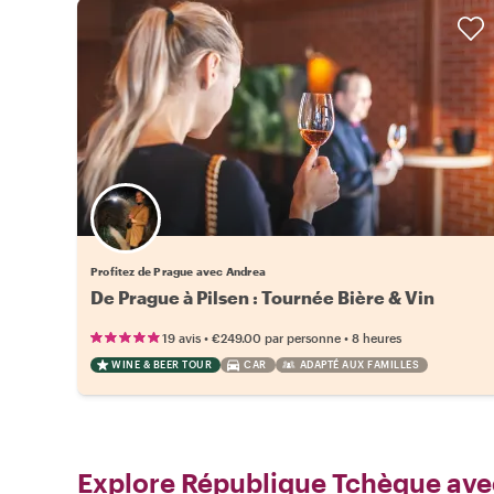
Profitez de Prague avec Andrea
De Prague à Pilsen : Tournée Bière & Vin
•
•
19 avis
€249.00
par personne
8 heures
WINE & BEER TOUR
CAR
ADAPTÉ AUX FAMILLES
Explore République Tchèque ave