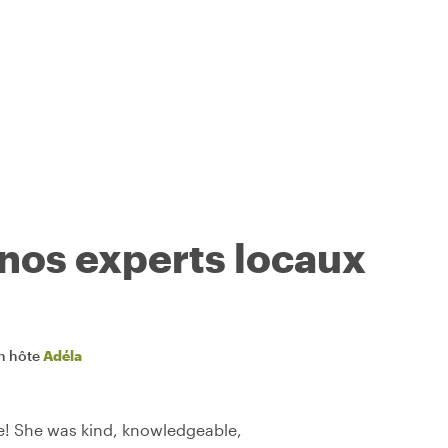
 nos experts locaux
n hôte
Adéla
e! She was kind, knowledgeable,