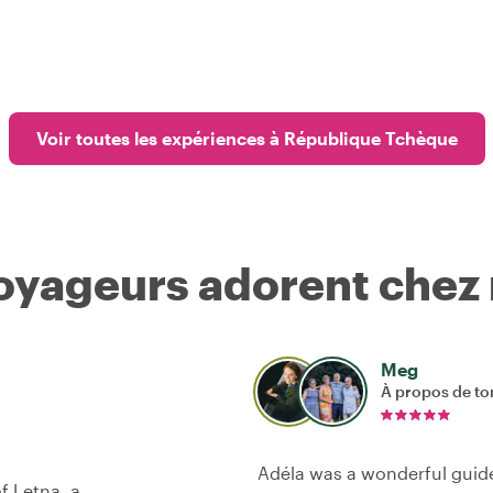
Voir toutes les expériences à République Tchèque
voyageurs adorent chez
Meg
À propos de to
Adéla was a wonderful guid
f Letna, a