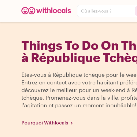
Où allez-vous ?
Things To Do On T
à République Tchè
Êtes-vous à République tchèque pour le wee
Entrez en contact avec votre habitant préfér
découvrez le meilleur pour un week-end à R
tchèque. Promenez-vous dans la ville, profit
l'agitation et passez un moment inoubliable!
Pourquoi Withlocals