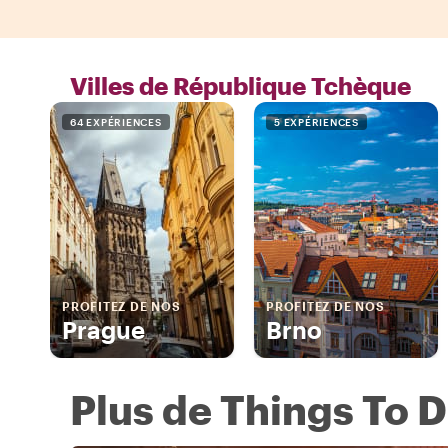
Villes de République Tchèque
64 EXPÉRIENCES
5 EXPÉRIENCES
PROFITEZ DE NOS
PROFITEZ DE NOS
Prague
Brno
Plus de Things To