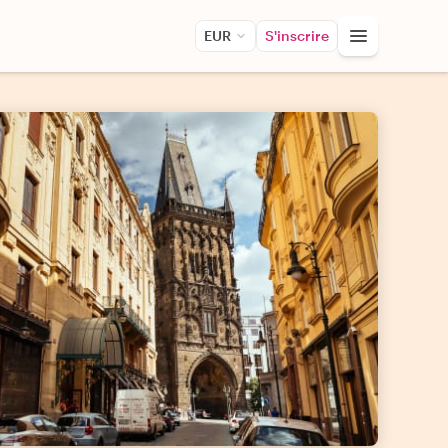
EUR
S'inscrire