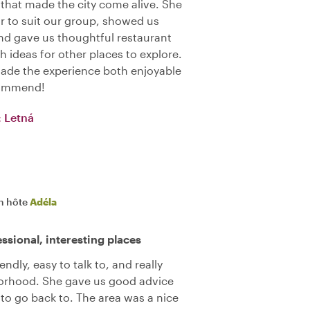
 that made the city come alive. She
ur to suit our group, showed us
and gave us thoughtful restaurant
ideas for other places to explore.
ade the experience both enjoyable
commend!
: Letná
n hôte
Adéla
ssional, interesting places
endly, easy to talk to, and really
borhood. She gave us good advice
to go back to. The area was a nice