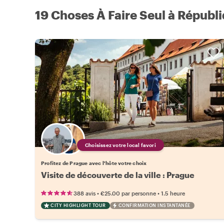
19 Choses À Faire Seul à Républ
Choisissez votre local favori
Profitez de Prague avec l'hôte votre choix
Visite de découverte de la ville : Prague
•
•
388 avis
€25.00
par personne
1.5 heure
CITY HIGHLIGHT TOUR
CONFIRMATION INSTANTANÉE