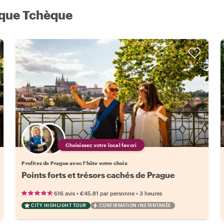
ique Tchèque
Choisissez votre local favori
Profitez de Prague avec l'hôte votre choix
Points forts et trésors cachés de Prague
•
•
616 avis
€45.81
par personne
3 heures
CITY HIGHLIGHT TOUR
CONFIRMATION INSTANTANÉE