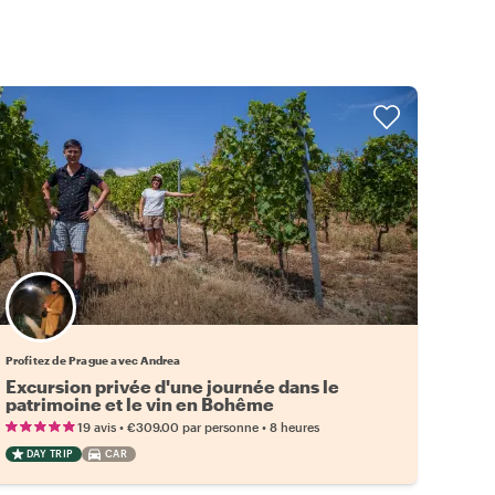
Profitez de Prague avec Andrea
Excursion privée d'une journée dans le
patrimoine et le vin en Bohême
•
•
19 avis
€309.00
par personne
8 heures
DAY TRIP
CAR