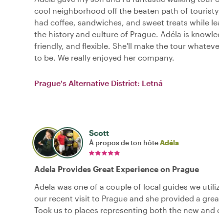
cool neighborhood off the beaten path of tourist
had coffee, sandwiches, and sweet treats while l
the history and culture of Prague. Adéla is knowl
friendly, and flexible. She'll make the tour whatev
to be. We really enjoyed her company.
Prague's Alternative District: Letná
Scott
À propos de ton hôte
Adéla
Adela Provides Great Experience on Prague
Adela was one of a couple of local guides we utili
our recent visit to Prague and she provided a grea
Took us to places representing both the new and 