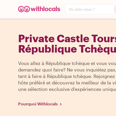
Où allez-vous ?
Private Castle Tour
République Tchèq
Vous allez à République tchèque et vous vo
demandez quoi faire? Ne vous inquiétez pas, 
tant à faire à République tchèque. Rejoignez
hôte préféré et découvrez le meilleur de la v
une sélection exclusive d'expériences uniqu
Pourquoi Withlocals