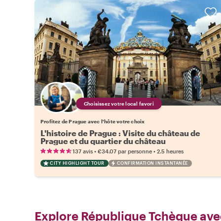
Choisissez votre local favori
Profitez de Prague avec l'hôte votre choix
L'histoire de Prague : Visite du château de
Prague et du quartier du château
•
•
137 avis
€34.07
par personne
2.5 heures
CITY HIGHLIGHT TOUR
CONFIRMATION INSTANTANÉE
Explore République Tchèque ave