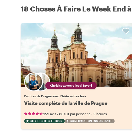
18 Choses À Faire Le Week End 
Choisissez votre local favori
Profitez de Prague avec l'hôte votre choix
Visite complète de la ville de Prague
•
•
259 avis
€67.01
par personne
5 heures
CITY HIGHLIGHT TOUR
CONFIRMATION INSTANTANÉE