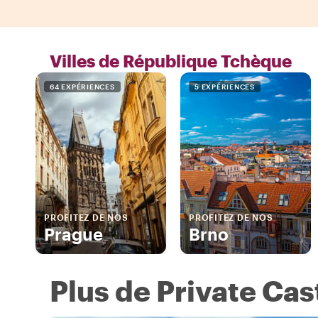
Villes de République Tchèque
64 EXPÉRIENCES
5 EXPÉRIENCES
PROFITEZ DE NOS
PROFITEZ DE NOS
Prague
Brno
Plus de Private Ca