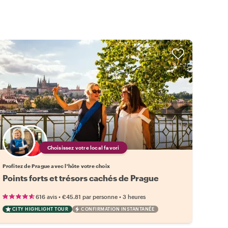
Choisissez votre local favori
Profitez de Prague avec l'hôte votre choix
Points forts et trésors cachés de Prague
•
•
616 avis
€45.81
par personne
3 heures
CITY HIGHLIGHT TOUR
CONFIRMATION INSTANTANÉE