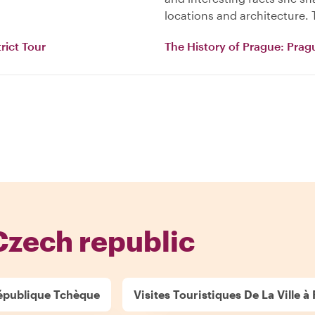
locations and architecture.
rict Tour
The History of Prague: Pragu
Czech republic
République Tchèque
Visites Touristiques De La Ville 