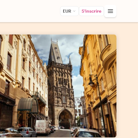
EUR
S'inscrire