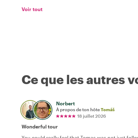
Voir tout
Ce que les autres 
Norbert
À propos de ton hôte
Tomáš
18 juillet 2026
Wonderful tour
You could really feel that Tomas was not just foll