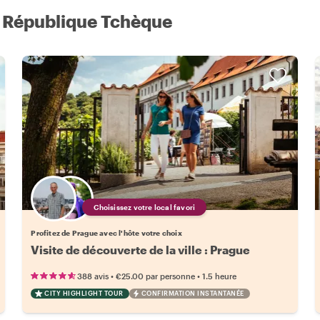
à République Tchèque
Choisissez votre local favori
Profitez de Prague avec l'hôte votre choix
Visite de découverte de la ville : Prague
•
•
388 avis
€25.00
par personne
1.5 heure
CITY HIGHLIGHT TOUR
CONFIRMATION INSTANTANÉE