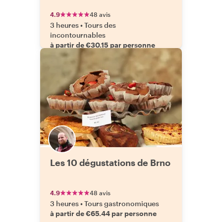
4.9
48 avis
3 heures
•
Tours des
incontournables
à partir de €30.15 par personne
Les 10 dégustations de Brno
4.9
48 avis
3 heures
•
Tours gastronomiques
à partir de €65.44 par personne