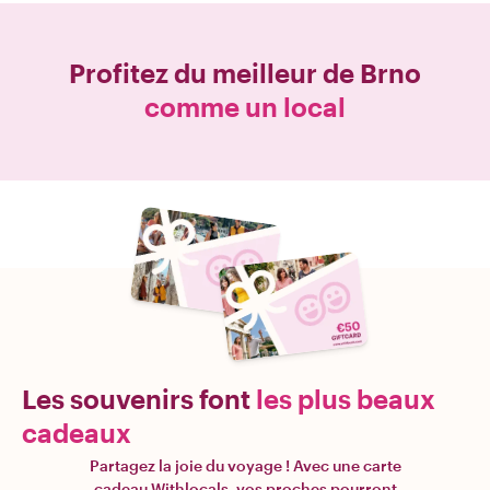
Profitez du meilleur de
Brno
comme un local
Les souvenirs font
les plus beaux
cadeaux
Partagez la joie du voyage ! Avec une carte
cadeau Withlocals, vos proches pourront