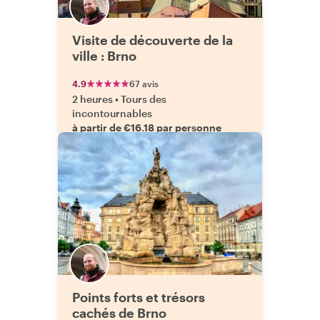
Visite de découverte de la
ville : Brno
4.9
67 avis
2 heures
•
Tours des
incontournables
à partir de €16.18 par personne
Points forts et trésors
cachés de Brno