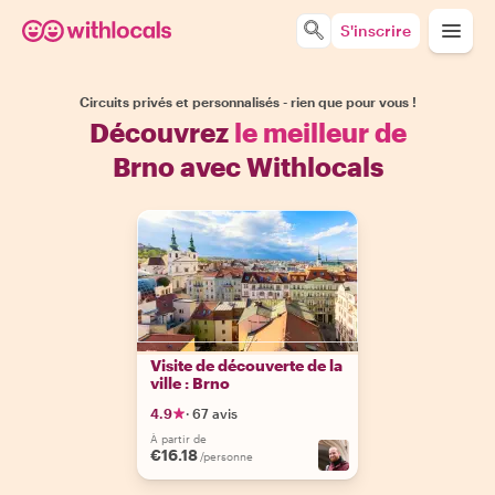
S'inscrire
Circuits privés et personnalisés - rien que pour vous !
Découvrez
le meilleur de
Brno avec Withlocals
Visite de découverte de la
ville : Brno
4.9
·
67 avis
À partir de
€16.18
/personne