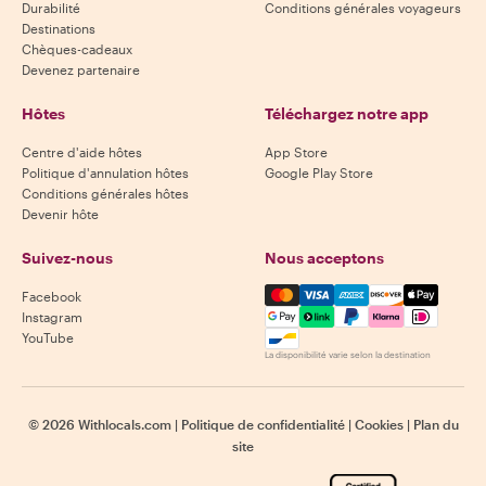
Durabilité
Conditions générales voyageurs
Destinations
Chèques-cadeaux
Devenez partenaire
Hôtes
Téléchargez notre app
Centre d'aide hôtes
App Store
Politique d'annulation hôtes
Google Play Store
Conditions générales hôtes
Devenir hôte
Suivez-nous
Nous acceptons
Mastercard, Visa, Amex, Di
Facebook
Instagram
YouTube
La disponibilité varie selon la destination
©
2026
Withlocals.com
|
Politique de confidentialité
|
Cookies
|
Plan du
site