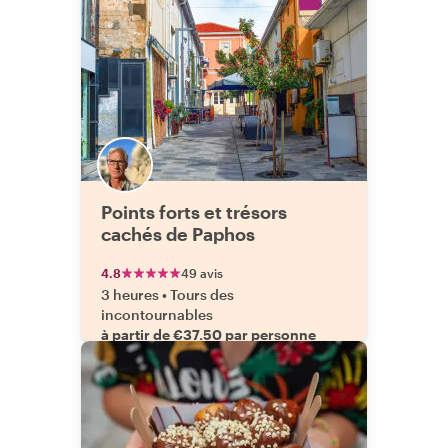
Points forts et trésors
cachés de Paphos
4.8
49 avis
3 heures
•
Tours des
incontournables
à partir de €37.50 par personne