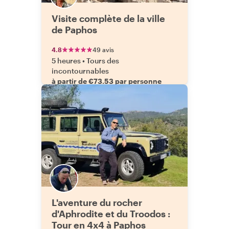
Visite complète de la ville
de Paphos
4.8
49 avis
5 heures
•
Tours des
incontournables
à partir de €73.53 par personne
L'aventure du rocher
d'Aphrodite et du Troodos :
Tour en 4x4 à Paphos