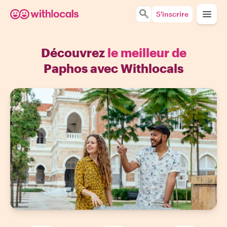
S'inscrire
Découvrez
le meilleur de
Paphos avec Withlocals