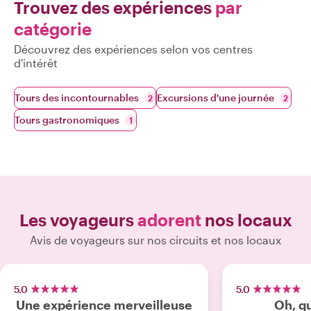
Trouvez des expériences
par
catégorie
Découvrez des expériences selon vos centres
d'intérêt
Tours des incontournables
Excursions d'une journée
2
2
Tours gastronomiques
1
Les voyageurs
adorent
nos locaux
Avis de voyageurs sur nos circuits et nos locaux
5.0
5.0
Une expérience merveilleuse
Oh, qu