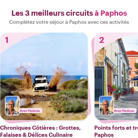
Les 3 meilleurs circuits
à Paphos
Complétez votre séjour à Paphos avec ces activités
1
2
Avec Panicos
Avec Panicos
Chroniques Côtières : Grottes,
Points forts et 
Falaises & Délices Culinaire
Paphos