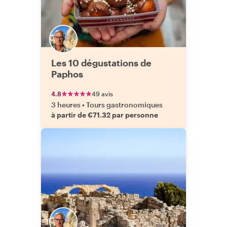
Les 10 dégustations de
Paphos
4.8
49 avis
3 heures
•
Tours gastronomiques
à partir de €71.32 par personne