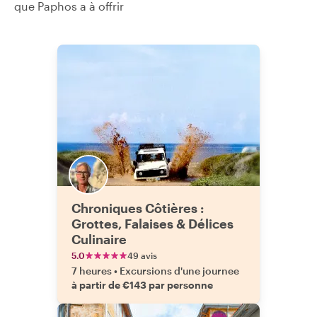
que Paphos a à offrir
Chroniques Côtières :
Grottes, Falaises & Délices
Culinaire
5.0
49 avis
7 heures
•
Excursions d'une journee
à partir de €143 par personne