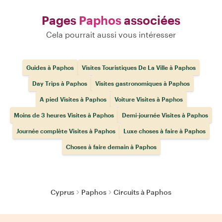
Pages
Paphos
associées
Cela pourrait aussi vous intéresser
Guides à Paphos
Visites Touristiques De La Ville à Paphos
Day Trips à Paphos
Visites gastronomiques à Paphos
A pied Visites à Paphos
Voiture Visites à Paphos
Moins de 3 heures Visites à Paphos
Demi-journée Visites à Paphos
Journée complète Visites à Paphos
Luxe choses à faire à Paphos
Choses à faire demain à Paphos
Cyprus
Paphos
Circuits à Paphos