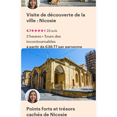
Visite de découverte de la
ville : Nicosie
4.7
23 avis
2 heures
•
Tours des
incontournables
à partir de €36.77 par personne
Points forts et trésors
cachés de Nicosie