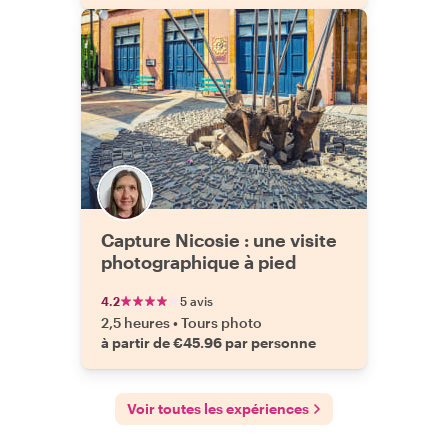
Capture Nicosie : une visite
photographique à pied
4.2
5 avis
2,5 heures
•
Tours photo
à partir de €45.96 par personne
Voir toutes les expériences