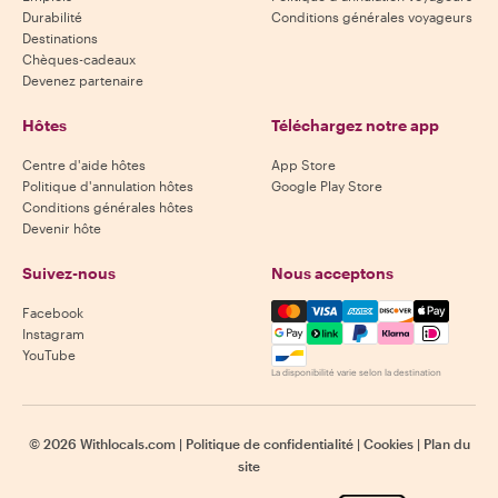
Durabilité
Conditions générales voyageurs
Destinations
Chèques-cadeaux
Devenez partenaire
Hôtes
Téléchargez notre app
Centre d'aide hôtes
App Store
Politique d'annulation hôtes
Google Play Store
Conditions générales hôtes
Devenir hôte
Suivez-nous
Nous acceptons
Mastercard, Visa, Amex, Di
Facebook
Instagram
YouTube
La disponibilité varie selon la destination
©
2026
Withlocals.com
|
Politique de confidentialité
|
Cookies
|
Plan du
site