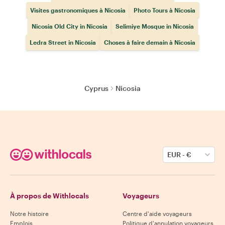
Visites gastronomiques à Nicosia
Photo Tours à Nicosia
Nicosia Old City in Nicosia
Selimiye Mosque in Nicosia
Ledra Street in Nicosia
Choses à faire demain à Nicosia
Cyprus
Nicosia
EUR
-
€
À propos de Withlocals
Voyageurs
Notre histoire
Centre d'aide voyageurs
Emplois
Politique d'annulation voyageurs