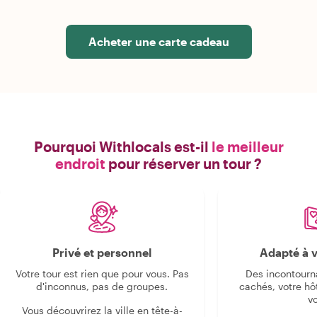
Acheter une carte cadeau
Pourquoi Withlocals est-il
le meilleur
endroit
pour réserver un tour ?
Privé et personnel
Adapté à v
Votre tour est rien que pour vous. Pas
Des incontourn
d'inconnus, pas de groupes.
cachés, votre hô
v
Vous découvrirez la ville en tête-à-