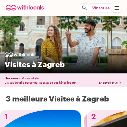
S'inscrire
Visites à Zagreb
Découvrir
Votre style
Visites de ville personnalisées avec des hôtes locaux.
En savoir plus
3 meilleurs Visites à Zagreb
1
2