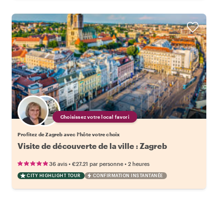
Choisissez votre local favori
Profitez de Zagreb avec l'hôte votre choix
Visite de découverte de la ville : Zagreb
•
•
36 avis
€27.21
par personne
2 heures
CITY HIGHLIGHT TOUR
CONFIRMATION INSTANTANÉE