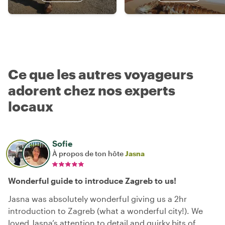
Ce que les autres voyageurs
adorent chez nos experts
locaux
Sofie
À propos de ton hôte
Jasna
Wonderful guide to introduce Zagreb to us!
Jasna was absolutely wonderful giving us a 2hr
introduction to Zagreb (what a wonderful city!). We
loved Jasna’s attention to detail and quirky bits of