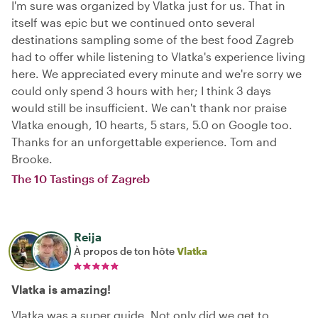
I'm sure was organized by Vlatka just for us. That in
itself was epic but we continued onto several
destinations sampling some of the best food Zagreb
had to offer while listening to Vlatka's experience living
here. We appreciated every minute and we're sorry we
could only spend 3 hours with her; I think 3 days
would still be insufficient. We can't thank nor praise
Vlatka enough, 10 hearts, 5 stars, 5.0 on Google too.
Thanks for an unforgettable experience. Tom and
Brooke.
The 10 Tastings of Zagreb
Reija
À propos de ton hôte
Vlatka
Vlatka is amazing!
Vlatka was a super guide. Not only did we get to