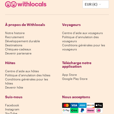
EUR (€)
À propos de Withlocals
Voyageurs
Notre histoire
Centre d'aide aux voyageurs
Recrutement
Politique d'annulation des
Développement durable
voyageurs
Destinations
Conditions générales pour les
Chèques-cadeaux
voyageurs
Devenir partenaire
Hôtes
Télécharge notre
application
Centre d'aide aux hôtes
App Store
Politique d'annulation des hôtes
Google Play Store
Conditions générales pour les
hôtes
Devenir hôte
Suis-nous
Nous acceptons
Mastercard, Visa, Amex, Di
Facebook
Instagram
YouTube