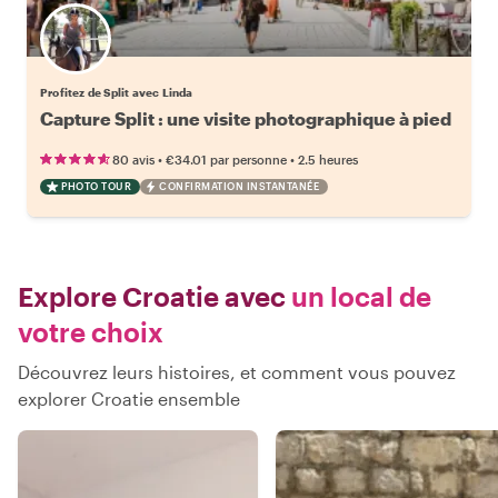
Profitez de Split avec Linda
Capture Split : une visite photographique à pied
•
•
80 avis
€34.01
par personne
2.5 heures
PHOTO TOUR
CONFIRMATION INSTANTANÉE
Explore Croatie avec
un local de
votre choix
Découvrez leurs histoires, et comment vous pouvez
explorer Croatie ensemble