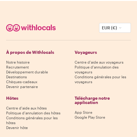
EUR (€)
À propos de Withlocals
Voyageurs
Notre histoire
Centre d'aide aux voyageurs
Recrutement
Politique d'annulation des
Développement durable
voyageurs
Destinations
Conditions générales pour les
Chèques-cadeaux
voyageurs
Devenir partenaire
Hôtes
Télécharge notre
application
Centre d'aide aux hôtes
App Store
Politique d'annulation des hôtes
Google Play Store
Conditions générales pour les
hôtes
Devenir hôte