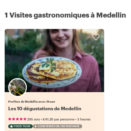
1 Visites gastronomiques à Medellin
Profitez de Medellin avec Jhoan
Les 10 dégustations de Medellín
•
•
295 avis
€41.26
par personne
3 heures
FOOD TOUR
CONFIRMATION INSTANTANÉE