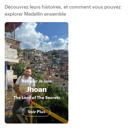
Découvrez leurs histoires, et comment vous pouvez
explorer Medellin ensemble
Bonjour
Je suis
Jhoan
The Lord of The Secrets
Voir Plus