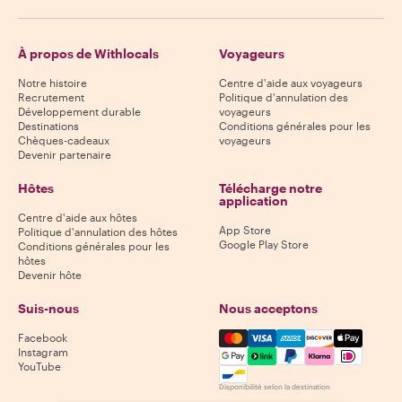
À propos de Withlocals
Voyageurs
Notre histoire
Centre d'aide aux voyageurs
Recrutement
Politique d'annulation des
Développement durable
voyageurs
Destinations
Conditions générales pour les
Chèques-cadeaux
voyageurs
Devenir partenaire
Hôtes
Télécharge notre
application
Centre d'aide aux hôtes
App Store
Politique d'annulation des hôtes
Google Play Store
Conditions générales pour les
hôtes
Devenir hôte
Suis-nous
Nous acceptons
Mastercard, Visa, Amex, Di
Facebook
Instagram
YouTube
Disponibilité selon la destination