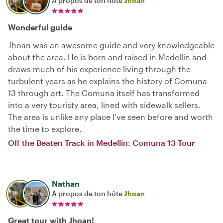
À propos de ton hôte
Jhoan
Wonderful guide
Jhoan was an awesome guide and very knowledgeable
about the area. He is born and raised in Medellin and
draws much of his experience living through the
turbulent years as he explains the history of Comuna
13 through art. The Comuna itself has transformed
into a very touristy area, lined with sidewalk sellers.
The area is unlike any place I’ve seen before and worth
the time to explore.
Off the Beaten Track in Medellin: Comuna 13 Tour
Nathan
À propos de ton hôte
Jhoan
Great tour with Jhoan!