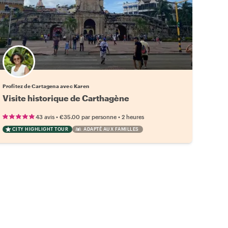
Profitez de Cartagena avec Karen
Visite historique de Carthagène
•
•
43 avis
€35.00
par personne
2 heures
CITY HIGHLIGHT TOUR
ADAPTÉ AUX FAMILLES