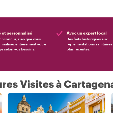
é et personnalisé
Avec un expert local
'inconnus, rien que vous.
Des faits historiques aux
nnalisez entièrement votre
réglementations sanitaires 
e selon vos besoins.
plus récentes.
ures Visites à Cartagen