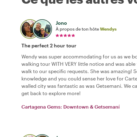
Jono
À propos de ton hôte
Wendys
The perfect 2 hour tour
Wendy was super accommodating for us as we b
walking tour WITH VERY little notice and was able 
walk to our specific requests. She was amazing!
knowledge and you could sense her love for Cart
walled city was fantastic as was Getsemani. We ca
get back to explore more!
Cartagena Gems: Downtown & Getsemaní