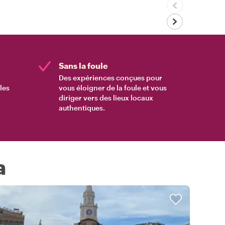
Sans la foule
Des expériences conçues pour
les
vous éloigner de la foule et vous
diriger vers des lieux locaux
authentiques.
a