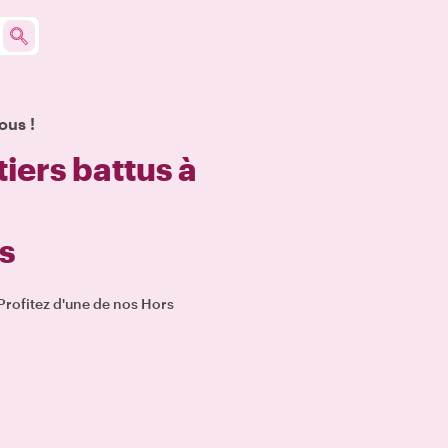
ous !
iers battus à
s
rofitez d'une de nos Hors