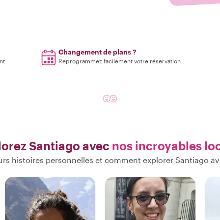
Changement de plans ?
nt
Reprogrammez facilement votre réservation
lorez Santiago avec
nos incroyables lo
urs histoires personnelles et comment explorer Santiago av