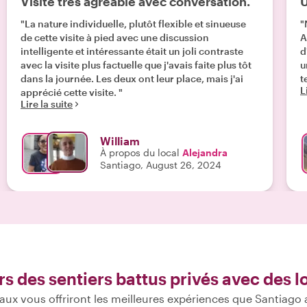
Visite très agréable avec conversation.
U
"La nature individuelle, plutôt flexible et sinueuse
"
de cette visite à pied avec une discussion
A
intelligente et intéressante était un joli contraste
d
avec la visite plus factuelle que j'avais faite plus tôt
u
dans la journée. Les deux ont leur place, mais j'ai
t
L
apprécié cette visite. "
Lire la suite
William
À propos du local
Alejandra
Santiago, August 26, 2024
rs des sentiers battus privés avec des 
aux vous offriront les meilleures expériences que Santiago a 