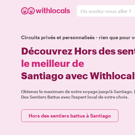
Où voulez-vous aller ?
Circuits privés et personnalisés - rien que pour v
Découvrez Hors des sent
le meilleur de
Santiago avec Withlocal
Obtenez le maximum de votre voyage jusqu'à Santiago. P
Des Sentiers Battus avec l'expert local de votre choix.
Hors des sentiers battus à Santiago