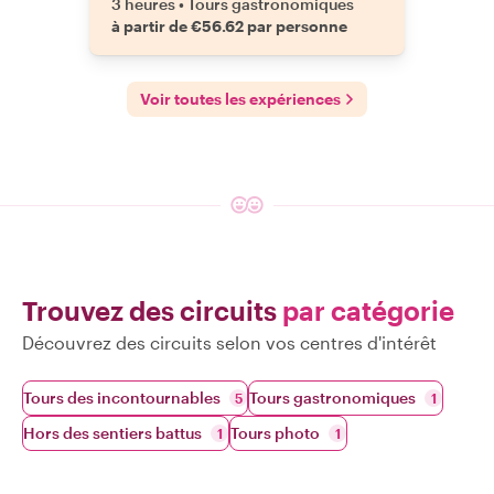
3 heures
•
Tours gastronomiques
à partir de €56.62 par personne
Voir toutes les expériences
Trouvez des circuits
par catégorie
Découvrez des circuits selon vos centres d'intérêt
Tours des incontournables
Tours gastronomiques
5
1
Hors des sentiers battus
Tours photo
1
1