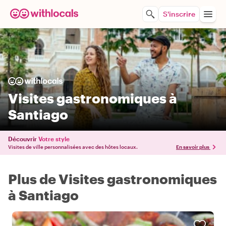
S'inscrire
Visites gastronomiques à
Santiago
Découvrir
Votre style
Visites de ville personnalisées avec des hôtes locaux.
En savoir plus
Plus de Visites gastronomiques
à Santiago