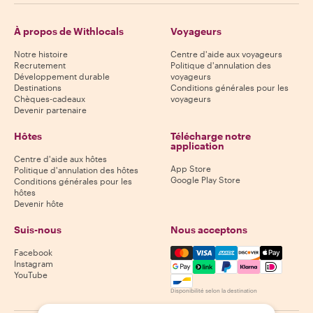
À propos de Withlocals
Voyageurs
Notre histoire
Centre d'aide aux voyageurs
Recrutement
Politique d'annulation des
Développement durable
voyageurs
Destinations
Conditions générales pour les
Chèques-cadeaux
voyageurs
Devenir partenaire
Hôtes
Télécharge notre
application
Centre d'aide aux hôtes
App Store
Politique d'annulation des hôtes
Google Play Store
Conditions générales pour les
hôtes
Devenir hôte
Suis-nous
Nous acceptons
Mastercard, Visa, Amex, Di
Facebook
Instagram
YouTube
Disponibilité selon la destination