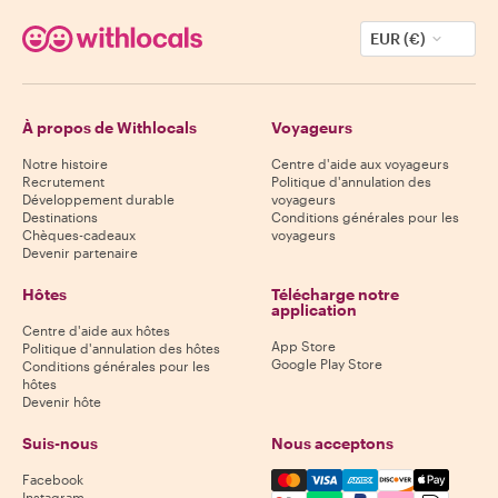
EUR (€)
À propos de Withlocals
Voyageurs
Notre histoire
Centre d'aide aux voyageurs
Recrutement
Politique d'annulation des
Développement durable
voyageurs
Destinations
Conditions générales pour les
Chèques-cadeaux
voyageurs
Devenir partenaire
Hôtes
Télécharge notre
application
Centre d'aide aux hôtes
App Store
Politique d'annulation des hôtes
Google Play Store
Conditions générales pour les
hôtes
Devenir hôte
Suis-nous
Nous acceptons
Mastercard, Visa, Amex, Di
Facebook
Instagram