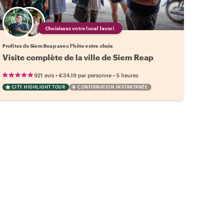
Choisissez votre local favori
Profitez de Siem Reap avec l'hôte votre choix
Visite complète de la ville de Siem Reap
•
•
921 avis
€34.19
par personne
5 heures
CITY HIGHLIGHT TOUR
CONFIRMATION INSTANTANÉE