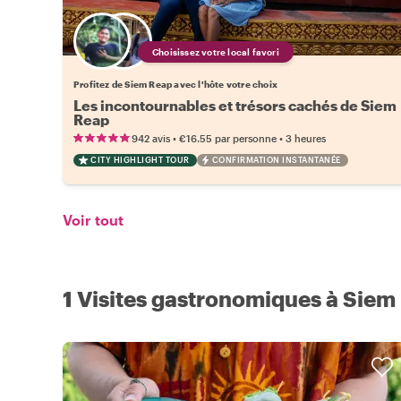
Choisissez votre local favori
Profitez de Siem Reap avec l'hôte votre choix
Les incontournables et trésors cachés de Siem
Reap
•
•
942 avis
€16.55
par personne
3 heures
CITY HIGHLIGHT TOUR
CONFIRMATION INSTANTANÉE
Voir tout
1 Visites gastronomiques à Siem