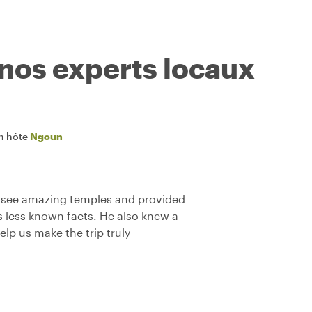
 nos experts locaux
n hôte
Ngoun
to see amazing temples and provided
s less known facts. He also knew a
elp us make the trip truly