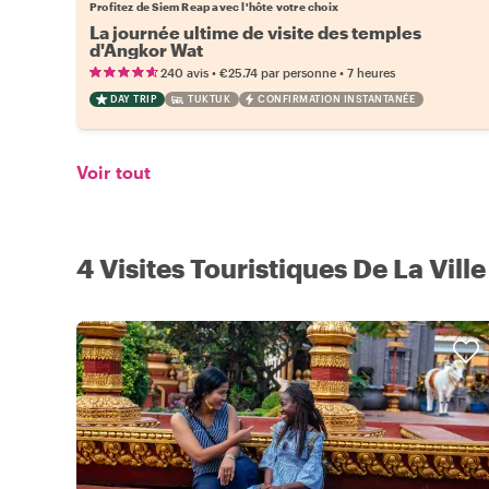
Profitez de Siem Reap avec l'hôte votre choix
La journée ultime de visite des temples
d'Angkor Wat
•
•
240 avis
€25.74
par personne
7 heures
DAY TRIP
TUKTUK
CONFIRMATION INSTANTANÉE
Voir tout
4 Visites Touristiques De La Vill