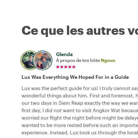
Ce que les autres 
Glenda
À propos de ton hôte
Ngoun
Lux Was Everything We Hoped For in a Guide
Lux was the perfect guide for us! I truly cannot s
wonderful things about him. First and foremost, 
our two days in Siem Reap exactly the way we wa
first day, I did not want to visit Angkor Wat becau
worried our flight the night before might be delay
wanted to be more rested before such an importa
experience. Instead, Lux took us through the loca