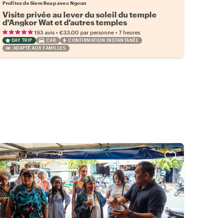
Profitez de Siem Reap avec Ngoun
Visite privée au lever du soleil du temple
d'Angkor Wat et d'autres temples
incontournables
•
•
193 avis
€33.00
par personne
7 heures
DAY TRIP
CAR
CONFIRMATION INSTANTANÉE
ADAPTÉ AUX FAMILLES