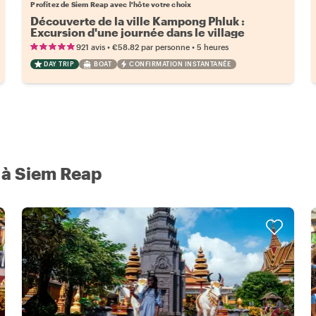
Profitez de Siem Reap avec l'hôte votre choix
Découverte de la ville Kampong Phluk :
Excursion d'une journée dans le village
flottant
•
•
921 avis
€58.82
par personne
5 heures
DAY TRIP
BOAT
CONFIRMATION INSTANTANÉE
e à Siem Reap