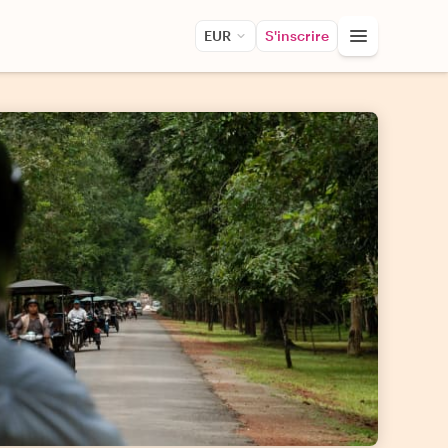
EUR
S'inscrire