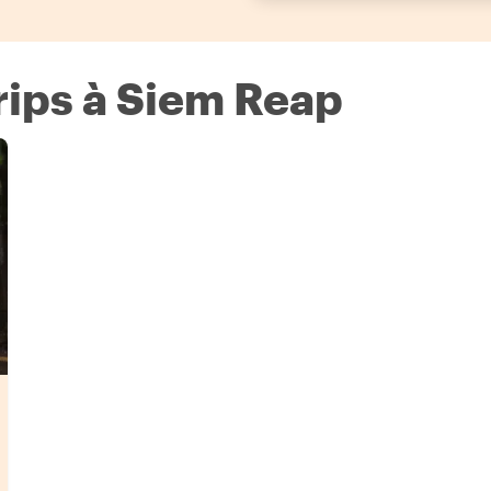
rips à Siem Reap