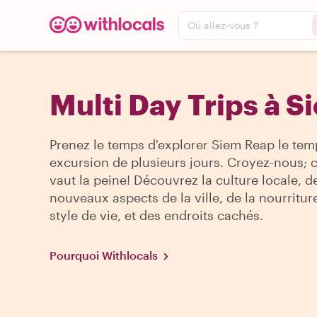
Où allez-vous ?
Multi Day Trips à 
Prenez le temps d'explorer Siem Reap le tem
excursion de plusieurs jours. Croyez-nous; 
vaut la peine! Découvrez la culture locale, d
nouveaux aspects de la ville, de la nourritur
style de vie, et des endroits cachés.
Pourquoi Withlocals