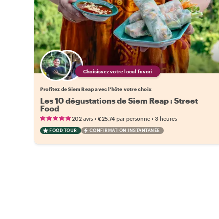
Choisissez votre local favori
Profitez de Siem Reap avec l'hôte votre choix
Les 10 dégustations de Siem Reap : Street
Food
•
•
202 avis
€25.74
par personne
3 heures
FOOD TOUR
CONFIRMATION INSTANTANÉE