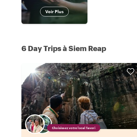
Voir Plus
6 Day Trips à Siem Reap
Choisissez votre local favori