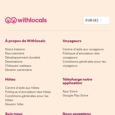
EUR (€)
À propos de Withlocals
Voyageurs
Notre histoire
Centre d'aide aux voyageurs
Recrutement
Politique d'annulation des
Développement durable
voyageurs
Destinations
Conditions générales pour les
Chèques-cadeaux
voyageurs
Devenir partenaire
Hôtes
Télécharge notre
application
Centre d'aide aux hôtes
App Store
Politique d'annulation des hôtes
Google Play Store
Conditions générales pour les
hôtes
Devenir hôte
Suis-nous
Nous acceptons