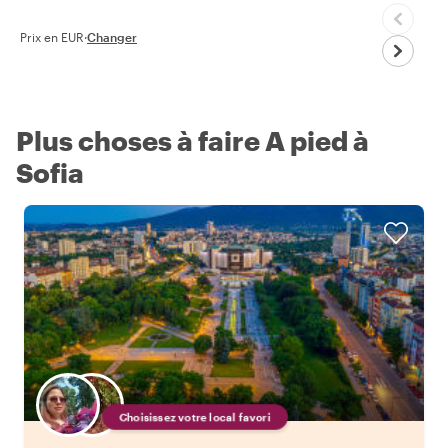
Prix en EUR
·
Changer
Plus choses à faire A pied à
Sofia
Choisissez votre local favori