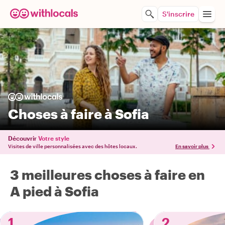
S'inscrire
Choses à faire à Sofia
Découvrir
Votre style
Visites de ville personnalisées avec des hôtes locaux.
En savoir plus
3 meilleures choses à faire en
A pied à Sofia
1
2