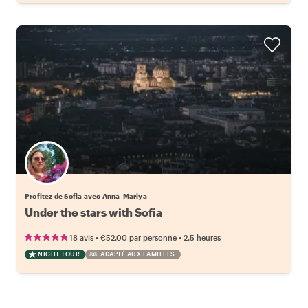
Profitez de Sofia avec Anna-Mariya
Under the stars with Sofia
•
•
18 avis
€52.00
par personne
2.5 heures
NIGHT TOUR
ADAPTÉ AUX FAMILLES