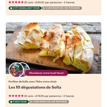
•
•
20 avis
€40.81
par personne
3 heures
CITY HIGHLIGHT TOUR
CONFIRMATION INSTANTANÉE
Choisissez votre local favori
Profitez de Sofia avec l'hôte votre choix
Les 10 dégustations de Sofia
•
•
20 avis
€79.78
par personne
3 heures
FOOD TOUR
CONFIRMATION INSTANTANÉE