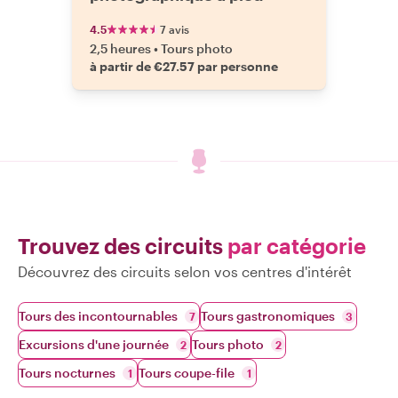
4.5
7 avis
2,5 heures
•
Tours photo
à partir de €27.57 par personne
Trouvez des circuits
par catégorie
Découvrez des circuits selon vos centres d'intérêt
Tours des incontournables
Tours gastronomiques
7
3
Excursions d'une journée
Tours photo
2
2
Tours nocturnes
Tours coupe-file
1
1