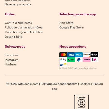
Devenez partenaire
Hôtes
Téléchargez notre app
Centre d'aide hôtes
App Store
Politique d'annulation hôtes
Google Play Store
Conditions générales hôtes
Devenir hôte
Suivez-nous
Nous acceptons
Mastercard, Visa, Amex, Di
Facebook
Instagram
YouTube
La disponibilité varie selon la destination
©
2026
Withlocals.com
|
Politique de confidentialité
|
Cookies
|
Plan du
site