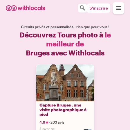
S'inscrire
Circuits privés et personnalisés - rien que pour vous !
Découvrez Tours photo à
le
meilleur de
Bruges avec Withlocals
Capture Bruges : une
visite photographique à
pied
4.9
·
203 avis
À partir de