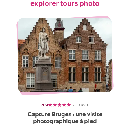
explorer tours photo
4.9
203
avis
Capture Bruges : une visite
photographique à pied