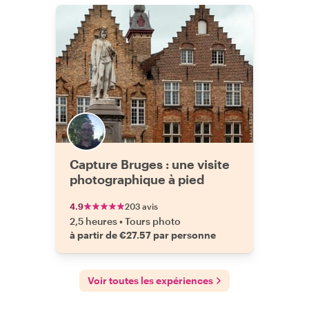
Capture Bruges : une visite
photographique à pied
4.9
203 avis
2,5 heures
•
Tours photo
à partir de €27.57 par personne
Voir toutes les expériences