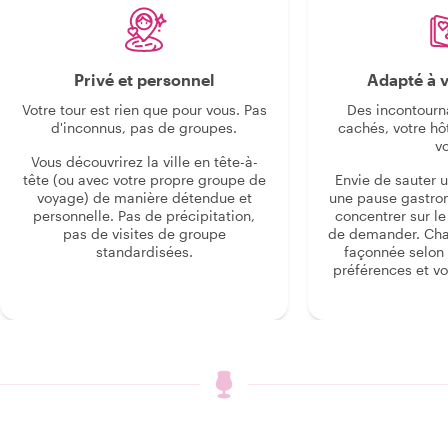
Privé et personnel
Adapté à v
Votre tour est rien que pour vous. Pas
Des incontourn
d'inconnus, pas de groupes.
cachés, votre hô
v
Vous découvrirez la ville en tête-à-
tête (ou avec votre propre groupe de
Envie de sauter 
voyage) de manière détendue et
une pause gastro
personnelle. Pas de précipitation,
concentrer sur le s
pas de visites de groupe
de demander. Cha
standardisées.
façonnée selon 
préférences et vo