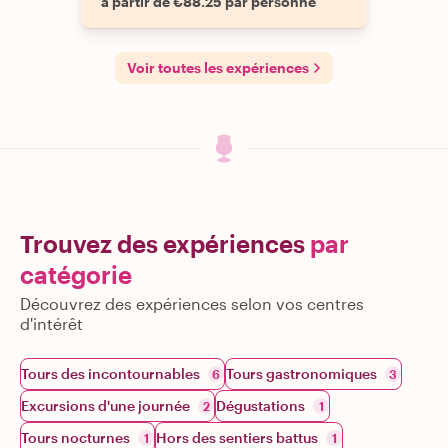
à partir de €88.25 par personne
Voir toutes les expériences
Trouvez des expériences
par
catégorie
Découvrez des expériences selon vos centres
d'intérêt
Tours des incontournables
Tours gastronomiques
6
3
Excursions d'une journée
Dégustations
2
1
Tours nocturnes
Hors des sentiers battus
1
1