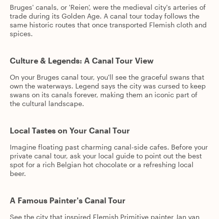
Bruges' canals, or 'Reien', were the medieval city's arteries of
trade during its Golden Age. A canal tour today follows the
same historic routes that once transported Flemish cloth and
spices.
Culture & Legends: A Canal Tour View
On your Bruges canal tour, you'll see the graceful swans that
own the waterways. Legend says the city was cursed to keep
swans on its canals forever, making them an iconic part of
the cultural landscape.
Local Tastes on Your Canal Tour
Imagine floating past charming canal-side cafes. Before your
private canal tour, ask your local guide to point out the best
spot for a rich Belgian hot chocolate or a refreshing local
beer.
A Famous Painter's Canal Tour
See the city that inspired Flemish Primitive painter Jan van