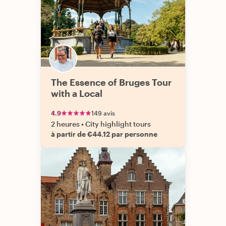
The Essence of Bruges Tour
with a Local
4.9
149 avis
2 heures
•
City highlight tours
à partir de €44.12 par personne