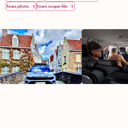
Tours photo
Tours coupe-file
1
1