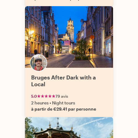
Bruges After Dark with a
Local
5.0
79 avis
2 heures
•
Night tours
à partir de €29.41 par personne