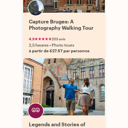
Capture Bruges: A
Photography Walking Tour
4.9
203 avis
2,5 heures
•
Photo tours
à partir de €27.57 par personne
Legends and Stories of