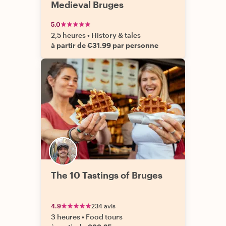
Medieval Bruges
5.0
2,5 heures
•
History & tales
à partir de €31.99 par personne
The 10 Tastings of Bruges
4.9
234 avis
3 heures
•
Food tours