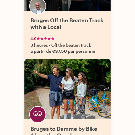
Bruges Off the Beaten Track
with a Local
4.9
3 heures
•
Off the beaten track
à partir de €37.50 par personne
Bruges to Damme by Bike