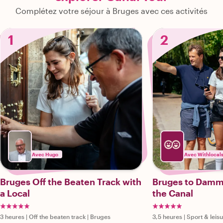
Complétez votre séjour à Bruges avec ces activités
1
2
Avec Hugo
Avec Withlocal
Bruges Off the Beaten Track with
Bruges to Damm
a Local
the Canal
3 heures
|
Off the beaten track
|
Bruges
3,5 heures
|
Sport & leis