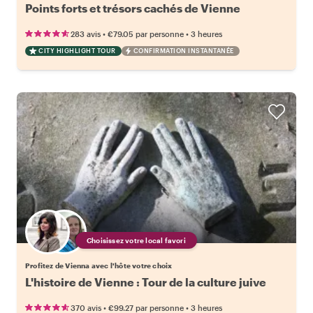
Points forts et trésors cachés de Vienne
•
•
283 avis
€79.05
par personne
3 heures
CITY HIGHLIGHT TOUR
CONFIRMATION INSTANTANÉE
Choisissez votre local favori
Profitez de Vienna avec l'hôte votre choix
L'histoire de Vienne : Tour de la culture juive
•
•
370 avis
€99.27
par personne
3 heures