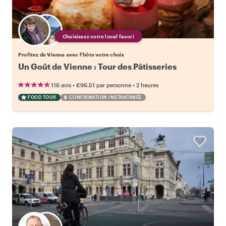
Choisissez votre local favori
Profitez de Vienna avec l'hôte votre choix
Un Goût de Vienne : Tour des Pâtisseries
•
•
116 avis
€96.51
par personne
2 heures
FOOD TOUR
CONFIRMATION INSTANTANÉE