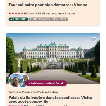
Tour culinaire pour bien démarrer : Vienne
•
•
107 avis
€88.97
par personne
2 heures
FOOD TOUR
CONFIRMATION INSTANTANÉE
Choisissez votre local favori
Profitez de Vienna avec l'hôte votre choix
Palais du Belvédère dans les coulisses : Visite
avec accès coupe-file
•
•