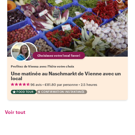
Choisissez votre local favori
Profitez de Vienna avec l'hôte votre choix
Une matinée au Naschmarkt de Vienne avec un
local
•
•
96 avis
€81.80
par personne
2.5 heures
FOOD TOUR
CONFIRMATION INSTANTANÉE
Voir tout