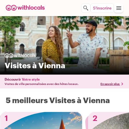
S'inscrire
Visites à Vienna
Découvrir
Votre style
Visites de ville personnalisées avec des hôtes locaux.
En savoir plus
5 meilleurs Visites à Vienna
1
2