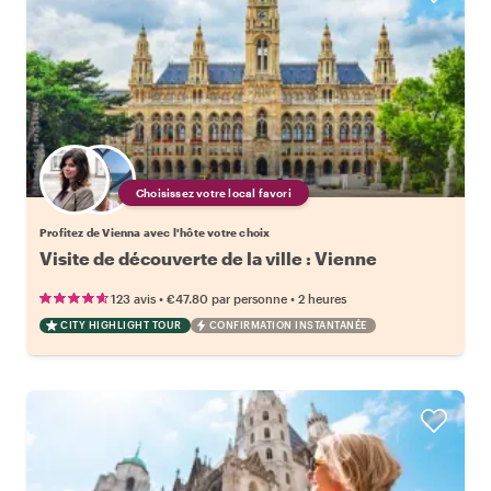
Choisissez votre local favori
Profitez de Vienna avec l'hôte votre choix
Visite de découverte de la ville : Vienne
•
•
123 avis
€47.80
par personne
2 heures
CITY HIGHLIGHT TOUR
CONFIRMATION INSTANTANÉE