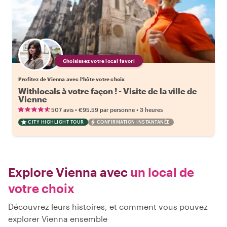
Choisissez votre local favori
Profitez de Vienna avec l'hôte votre choix
Withlocals à votre façon ! - Visite de la ville de
Vienne
•
•
507 avis
€95.59
par personne
3 heures
CITY HIGHLIGHT TOUR
CONFIRMATION INSTANTANÉE
Explore Vienna avec
un local de
votre choix
Découvrez leurs histoires, et comment vous pouvez
explorer Vienna ensemble