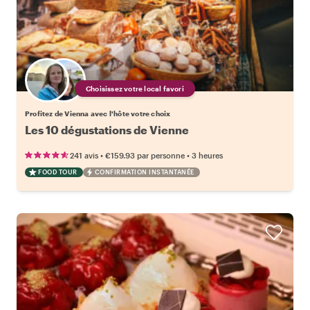
Choisissez votre local favori
Profitez de Vienna avec l'hôte votre choix
Les 10 dégustations de Vienne
•
•
241 avis
€159.93
par personne
3 heures
FOOD TOUR
CONFIRMATION INSTANTANÉE