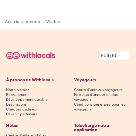
Austria
›
Vienna
›
Visites
EUR (€)
À propos de Withlocals
Voyageurs
Notre histoire
Centre d'aide aux voyageurs
Recrutement
Politique d'annulation des
Développement durable
voyageurs
Destinations
Conditions générales pour les
Chèques-cadeaux
voyageurs
Devenir partenaire
Hôtes
Télécharge notre
application
Centre d'aide aux hôtes