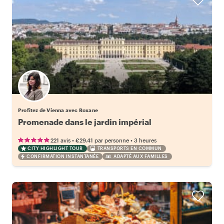
Profitez de Vienna avec Roxane
Promenade dans le jardin impérial
•
•
221 avis
€29.41
par personne
3 heures
CITY HIGHLIGHT TOUR
TRANSPORTS EN COMMUN
CONFIRMATION INSTANTANÉE
ADAPTÉ AUX FAMILLES