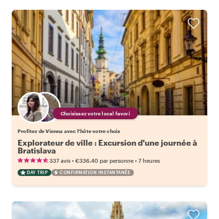
Choisissez votre local favori
Profitez de Vienna avec l'hôte votre choix
Explorateur de ville : Excursion d'une journée à
Bratislava
•
•
337 avis
€336.40
par personne
7 heures
DAY TRIP
CONFIRMATION INSTANTANÉE