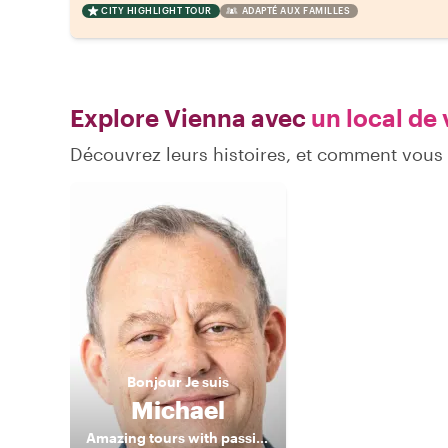
CITY HIGHLIGHT TOUR
ADAPTÉ AUX FAMILLES
Explore Vienna avec
un local de 
Découvrez leurs histoires, et comment vou
Bonjour
Je suis
Michael
Amazing tours with passionate local