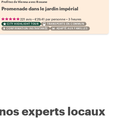
Profitez de Vienna avec Roxane
Promenade dans le jardin impérial
•
•
221 avis
€29.41
par personne
3 heures
CITY HIGHLIGHT TOUR
TRANSPORTS EN COMMUN
CONFIRMATION INSTANTANÉE
ADAPTÉ AUX FAMILLES
 nos experts locaux