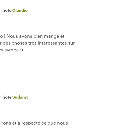
n hôte
Claudio
io ! Nous avons bien mangé et
r des choses très intéressantes sur
ès sympa :)
n hôte
Sudarat
nvirons et a respecté ce que nous