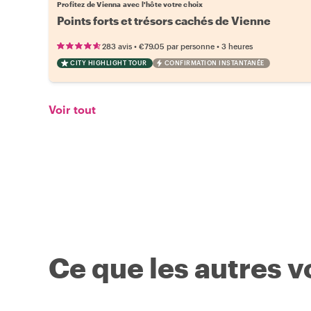
Profitez de Vienna avec l'hôte votre choix
Points forts et trésors cachés de Vienne
•
•
283 avis
€79.05
par personne
3 heures
CITY HIGHLIGHT TOUR
CONFIRMATION INSTANTANÉE
Voir tout
Ce que les autres 