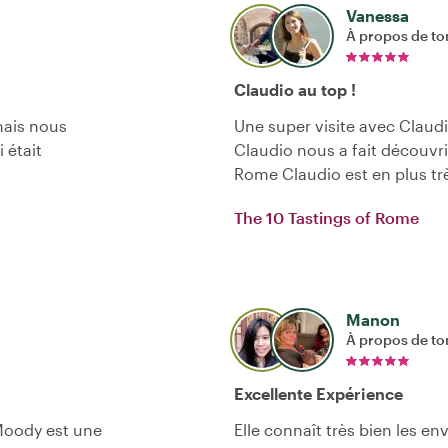
Vanessa
À propos de to
Claudio au top !
ais nous
Une super visite avec Claud
 était
Claudio nous a fait découvri
Rome Claudio est en plus tr
The 10 Tastings of Rome
Manon
À propos de to
Excellente Expérience
 Moody est une
Elle connaît très bien les e