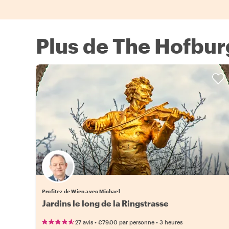
Plus de The Hofbur
Profitez de Wien avec Michael
Jardins le long de la Ringstrasse
•
•
27 avis
€79.00
par personne
3 heures