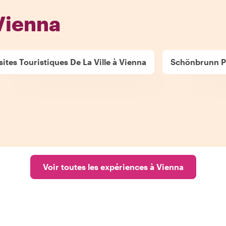
Vienna
sites Touristiques De La Ville à Vienna
Schönbrunn Pa
Voir toutes les expériences à Vienna