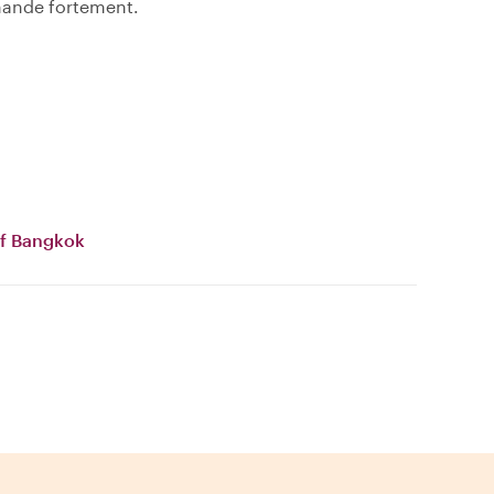
mande fortement.
of Bangkok