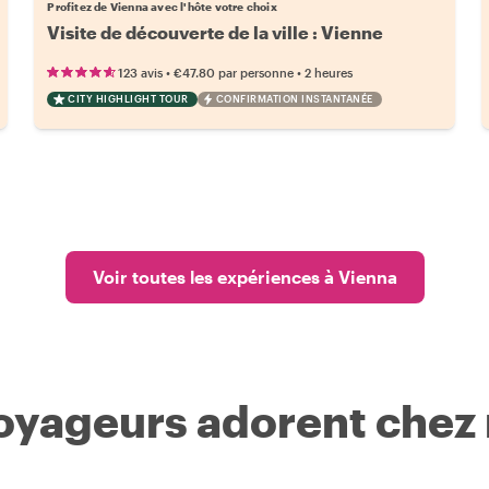
Profitez de Vienna avec l'hôte votre choix
Visite de découverte de la ville : Vienne
•
•
123 avis
€47.80
par personne
2 heures
CITY HIGHLIGHT TOUR
CONFIRMATION INSTANTANÉE
Voir toutes les expériences à Vienna
voyageurs adorent chez