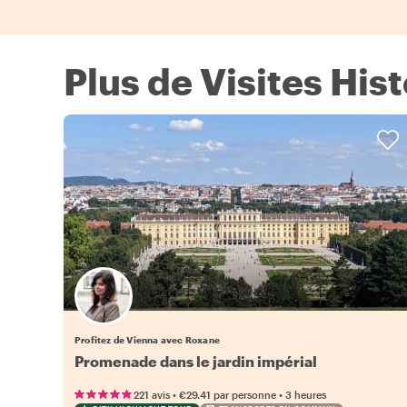
Plus de Visites His
Profitez de Vienna avec Roxane
Promenade dans le jardin impérial
•
•
221 avis
€29.41
par personne
3 heures