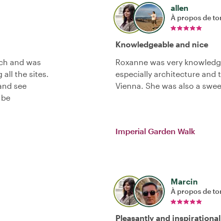
allen
À propos de to
Knowledgeable and nice
ch and was
Roxanne was very knowledge
all the sites.
especially architecture and t
and see
Vienna. She was also a swe
 be
Imperial Garden Walk
Marcin
À propos de to
Pleasantly and inspirational