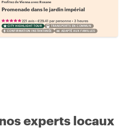
Profitez de Vienna avec Roxane
Promenade dans le jardin impérial
•
•
221 avis
€29.41
par personne
3 heures
CITY HIGHLIGHT TOUR
TRANSPORTS EN COMMUN
CONFIRMATION INSTANTANÉE
ADAPTÉ AUX FAMILLES
 nos experts locaux