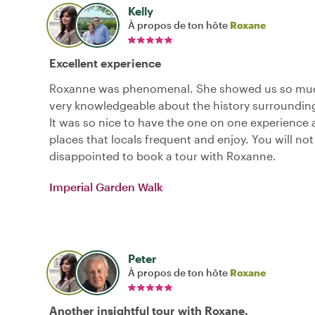
Kelly
À propos de ton hôte
Roxane
Excellent experience
Roxanne was phenomenal. She showed us so mu
very knowledgeable about the history surrounding 
It was so nice to have the one on one experience 
places that locals frequent and enjoy. You will not
disappointed to book a tour with Roxanne.
Imperial Garden Walk
Peter
À propos de ton hôte
Roxane
Another insightful tour with Roxane.