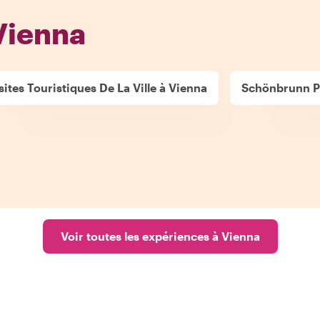
Vienna
sites Touristiques De La Ville à Vienna
Schönbrunn Pa
Voir toutes les expériences à Vienna