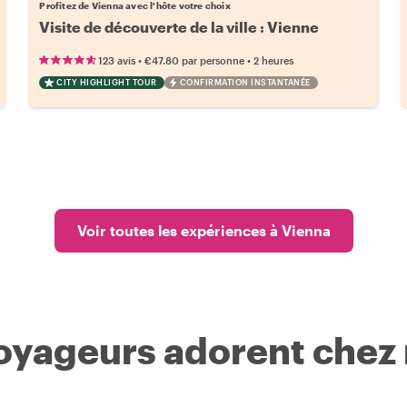
Profitez de Vienna avec l'hôte votre choix
Visite de découverte de la ville : Vienne
•
•
123 avis
€47.80
par personne
2 heures
CITY HIGHLIGHT TOUR
CONFIRMATION INSTANTANÉE
Voir toutes les expériences à Vienna
voyageurs adorent chez