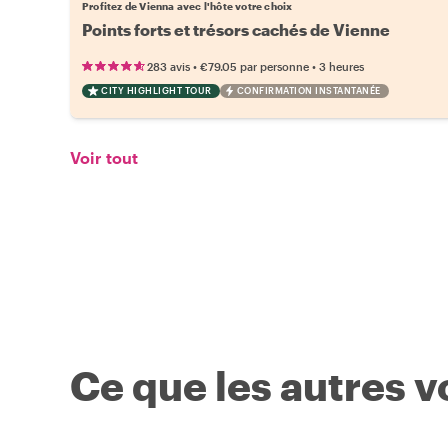
Profitez de Vienna avec l'hôte votre choix
Points forts et trésors cachés de Vienne
•
•
283 avis
€79.05
par personne
3 heures
CITY HIGHLIGHT TOUR
CONFIRMATION INSTANTANÉE
Voir tout
Ce que les autres 