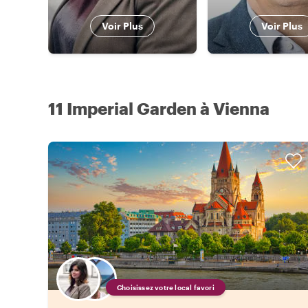
Voir Plus
Voir Plus
11 Imperial Garden à Vienna
Choisissez votre local favori