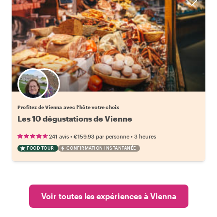
Choisissez votre local favori
Profitez de Vienna avec l'hôte votre choix
Les 10 dégustations de Vienne
•
•
241 avis
€159.93
par personne
3 heures
FOOD TOUR
CONFIRMATION INSTANTANÉE
Voir toutes les expériences à Vienna