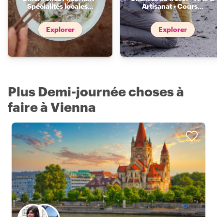
Spécialités locales
...
Artisanat • Cours
...
Explorer
Explorer
Plus Demi-journée choses à
faire à Vienna