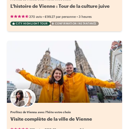
L'histoire de Vienne : Tour de la culture juive
•
•
370 avis
€99.27
par personne
3 heures
CITY HIGHLIGHT TOUR
CONFIRMATION INSTANTANÉE
Choisissez votre local favori
Profitez de Vienna avec l'hôte votre choix
Visite complète de la ville de Vienne