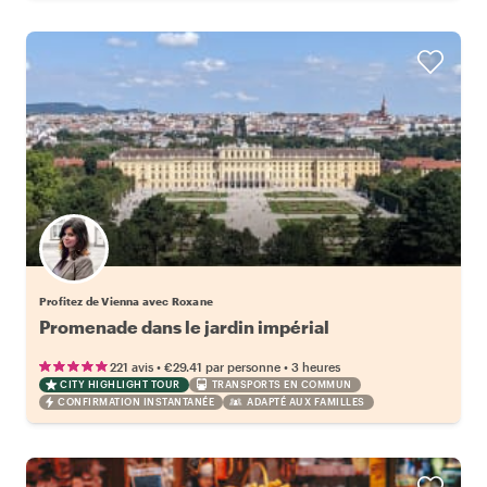
Profitez de Vienna avec Roxane
Promenade dans le jardin impérial
•
•
221 avis
€29.41
par personne
3 heures
CITY HIGHLIGHT TOUR
TRANSPORTS EN COMMUN
CONFIRMATION INSTANTANÉE
ADAPTÉ AUX FAMILLES