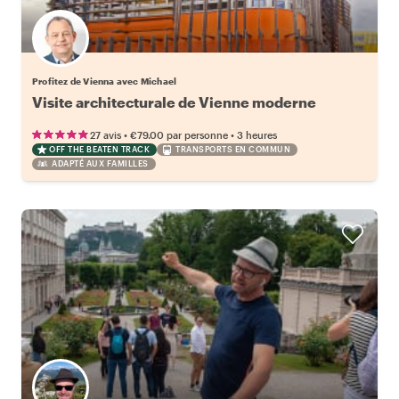
Profitez de Vienna avec Michael
Visite architecturale de Vienne moderne
•
•
27 avis
€79.00
par personne
3 heures
OFF THE BEATEN TRACK
TRANSPORTS EN COMMUN
ADAPTÉ AUX FAMILLES