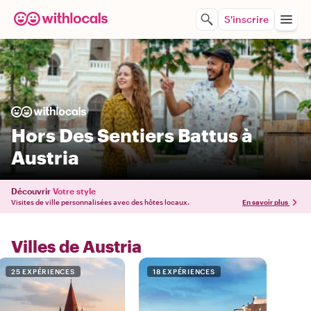
S'inscrire
Hors Des Sentiers Battus à
Austria
Découvrir
Votre style
Visites de ville personnalisées avec des hôtes locaux.
En savoir plus
Villes de Austria
25 EXPÉRIENCES
18 EXPÉRIENCES