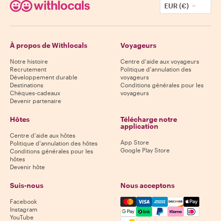
EUR (€)
À propos de Withlocals
Voyageurs
Notre histoire
Centre d'aide aux voyageurs
Recrutement
Politique d'annulation des
Développement durable
voyageurs
Destinations
Conditions générales pour les
Chèques-cadeaux
voyageurs
Devenir partenaire
Hôtes
Télécharge notre
application
Centre d'aide aux hôtes
App Store
Politique d'annulation des hôtes
Google Play Store
Conditions générales pour les
hôtes
Devenir hôte
Suis-nous
Nous acceptons
Mastercard, Visa, Amex, Di
Facebook
Instagram
YouTube