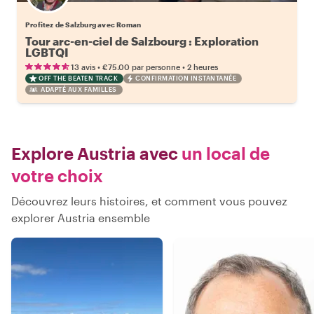
Profitez de Salzburg avec Roman
Tour arc-en-ciel de Salzbourg : Exploration
LGBTQI
•
•
13 avis
€75.00
par personne
2 heures
OFF THE BEATEN TRACK
CONFIRMATION INSTANTANÉE
ADAPTÉ AUX FAMILLES
Explore Austria avec
un local de
votre choix
Découvrez leurs histoires, et comment vous pouvez
explorer Austria ensemble