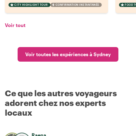
CITY HIGHLIGHT TOUR
CONFIRMATION INSTANTANÉE
FOOD 
Voir tout
Voir toutes les expériences à Sydney
Ce que les autres voyageurs
adorent chez nos experts
locaux
Raena