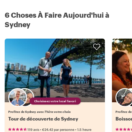
6 Choses À Faire Aujourd'hui à
Sydney
Choisissez votre local favori
Profitez de Sydney avec l'hôte votre choix
Profitez de
Tour de découverte de Sydney
Boisso
•
•
119 avis
€24.42
par personne
1.5 heure