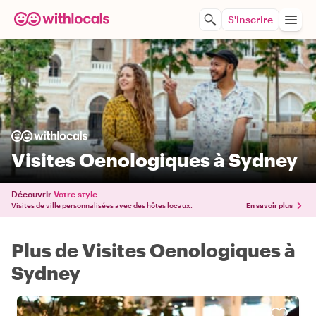
S'inscrire
Visites Oenologiques à Sydney
Découvrir
Votre style
Visites de ville personnalisées avec des hôtes locaux.
En savoir plus
Plus de Visites Oenologiques à
Sydney