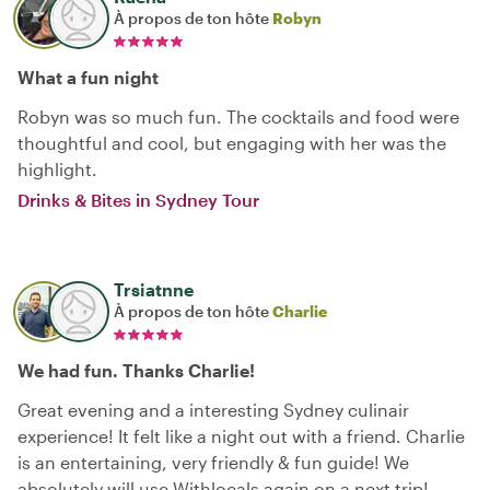
À propos de ton hôte
Robyn
What a fun night
Robyn was so much fun. The cocktails and food were
thoughtful and cool, but engaging with her was the
highlight.
Drinks & Bites in Sydney Tour
Trsiatnne
À propos de ton hôte
Charlie
We had fun. Thanks Charlie!
Great evening and a interesting Sydney culinair
experience! It felt like a night out with a friend. Charlie
is an entertaining, very friendly & fun guide! We
absolutely will use Withlocals again on a next trip!