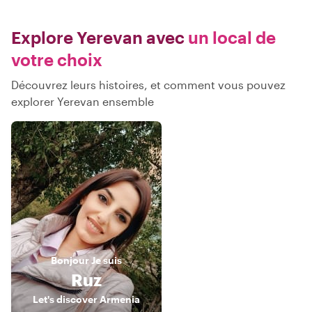
Explore Yerevan avec
un local de
votre choix
Découvrez leurs histoires, et comment vous pouvez
explorer Yerevan ensemble
Bonjour
Je suis
Ruz
Let's discover Armenia