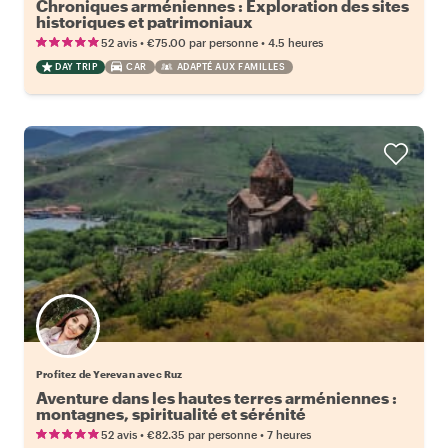
Chroniques arméniennes : Exploration des sites
historiques et patrimoniaux
•
•
52 avis
€75.00
par personne
4.5 heures
DAY TRIP
CAR
ADAPTÉ AUX FAMILLES
Profitez de Yerevan avec Ruz
Aventure dans les hautes terres arméniennes :
montagnes, spiritualité et sérénité
•
•
52 avis
€82.35
par personne
7 heures