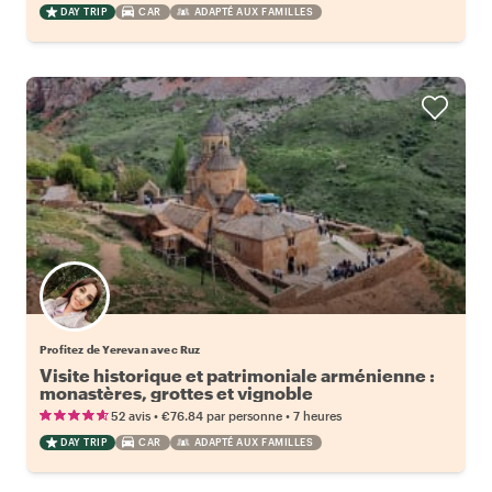
DAY TRIP
CAR
ADAPTÉ AUX FAMILLES
Profitez de Yerevan avec Ruz
Visite historique et patrimoniale arménienne :
monastères, grottes et vignoble
•
•
52 avis
€76.84
par personne
7 heures
DAY TRIP
CAR
ADAPTÉ AUX FAMILLES