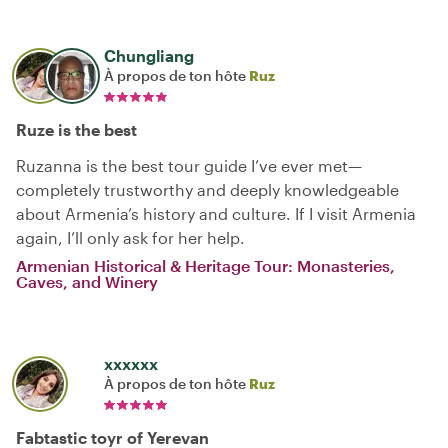
Chungliang
À propos de ton hôte
Ruz
Ruze is the best
Ruzanna is the best tour guide I’ve ever met—
completely trustworthy and deeply knowledgeable
about Armenia’s history and culture. If I visit Armenia
again, I’ll only ask for her help.
Armenian Historical & Heritage Tour: Monasteries,
Caves, and Winery
xxxxxx
À propos de ton hôte
Ruz
Fabtastic toyr of Yerevan