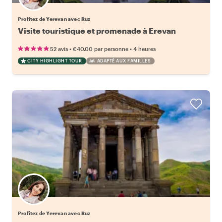
Profitez de Yerevan avec Ruz
Visite touristique et promenade à Erevan
•
•
52 avis
€40.00
par personne
4 heures
CITY HIGHLIGHT TOUR
ADAPTÉ AUX FAMILLES
Profitez de Yerevan avec Ruz