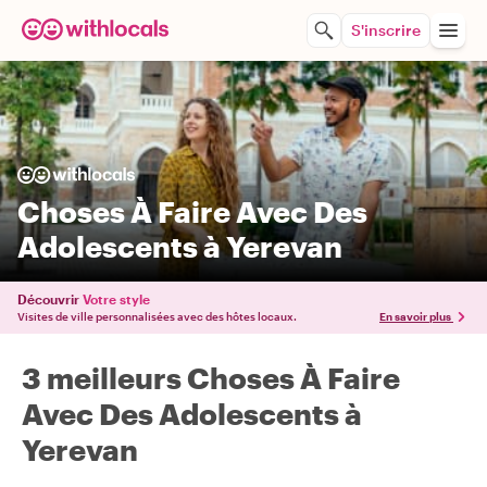
S'inscrire
Choses À Faire Avec Des
Adolescents à Yerevan
Découvrir
Votre style
Visites de ville personnalisées avec des hôtes locaux.
En savoir plus
3 meilleurs Choses À Faire
Avec Des Adolescents à
Yerevan