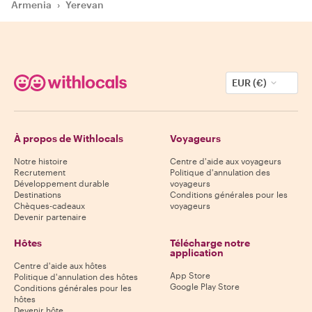
Armenia
›
Yerevan
EUR (€)
À propos de Withlocals
Voyageurs
Notre histoire
Centre d'aide aux voyageurs
Recrutement
Politique d'annulation des
Développement durable
voyageurs
Destinations
Conditions générales pour les
Chèques-cadeaux
voyageurs
Devenir partenaire
Hôtes
Télécharge notre
application
Centre d'aide aux hôtes
App Store
Politique d'annulation des hôtes
Google Play Store
Conditions générales pour les
hôtes
Devenir hôte