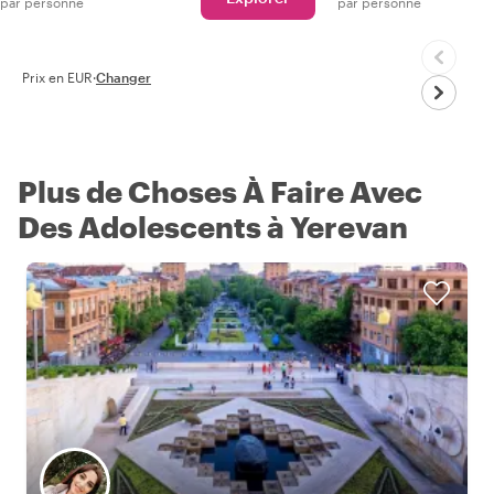
par personne
par personne
Prix en EUR
·
Changer
Plus de Choses À Faire Avec
Des Adolescents à Yerevan