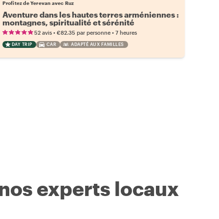
Profitez de Yerevan avec Ruz
Aventure dans les hautes terres arméniennes :
montagnes, spiritualité et sérénité
•
•
52 avis
€82.35
par personne
7 heures
DAY TRIP
CAR
ADAPTÉ AUX FAMILLES
 nos experts locaux