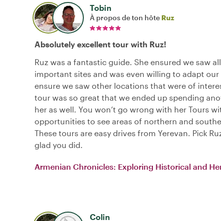
Tobin
À propos de ton hôte
Ruz
Absolutely excellent tour with Ruz!
Ruz was a fantastic guide. She ensured we saw all
important sites and was even willing to adapt our 
ensure we saw other locations that were of interes
tour was so great that we ended up spending ano
her as well. You won’t go wrong with her Tours wi
opportunities to see areas of northern and south
These tours are easy drives from Yerevan. Pick Ruz
glad you did.
Armenian Chronicles: Exploring Historical and Her
Colin