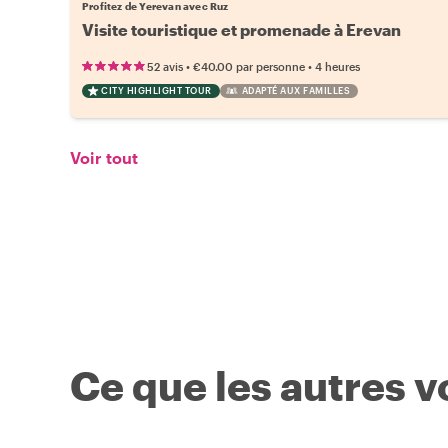
Profitez de Yerevan avec Ruz
Visite touristique et promenade à Erevan
•
•
52 avis
€40.00
par personne
4 heures
CITY HIGHLIGHT TOUR
ADAPTÉ AUX FAMILLES
Voir tout
Ce que les autres 