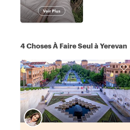
Voir Plus
4 Choses À Faire Seul à Yerevan