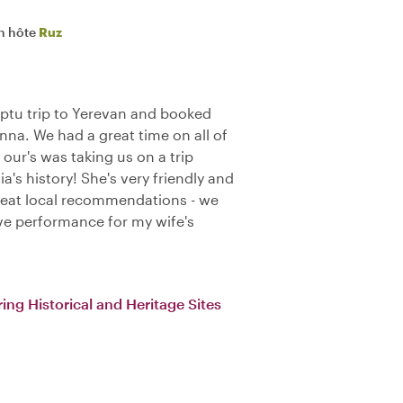
n hôte
Ruz
ptu trip to Yerevan and booked
nna. We had a great time on all of
f our's was taking us on a trip
's history! She's very friendly and
reat local recommendations - we
ive performance for my wife's
ing Historical and Heritage Sites