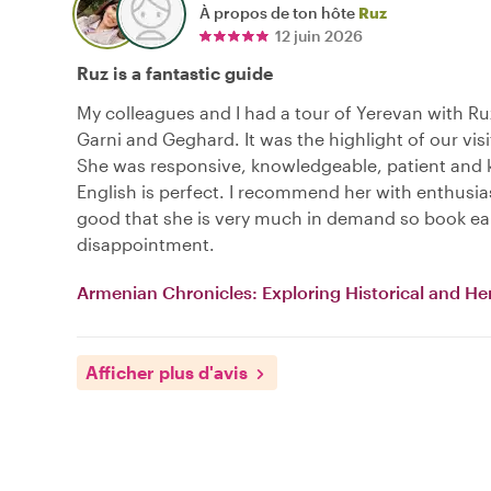
À propos de ton hôte
Ruz
12 juin 2026
Ruz is a fantastic guide
My colleagues and I had a tour of Yerevan with Ru
Garni and Geghard. It was the highlight of our vis
She was responsive, knowledgeable, patient and 
English is perfect. I recommend her with enthusia
good that she is very much in demand so book ear
disappointment.
Armenian Chronicles: Exploring Historical and Her
Afficher plus d'avis