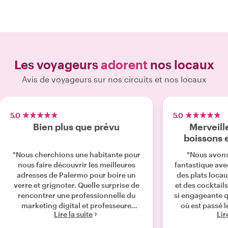
Les voyageurs
adorent
nos locaux
Avis de voyageurs sur nos circuits et nos locaux
5.0
5.0
Bien plus que prévu
Merveill
boissons e
"Nous cherchions une habitante pour
"Nous avon
nous faire découvrir les meilleures
fantastique ave
adresses de Palermo pour boire un
des plats locau
verre et grignoter. Quelle surprise de
et des cocktails
rencontrer une professionnelle du
si engageante 
marketing digital et professeure
où est passé l
Lire la suite
Lir
d'université qui connaît Buenos Aires
soirée, nous a
comme sa poche ! Une véritable
sortir av