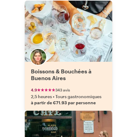
Boissons & Bouchées à
Buenos Aires
4.9
343 avis
2,5 heures
•
Tours gastronomiques
à partir de €71.93 par personne