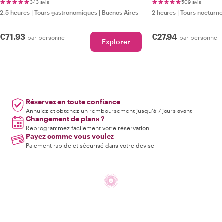
343 avis
509 avis
2,5 heures
|
Tours gastronomiques
|
Buenos Aires
2 heures
|
Tours nocturn
€71.93
€27.94
par personne
par personne
Explorer
Réservez en toute confiance
Annulez et obtenez un remboursement jusqu'à 7 jours avant
Changement de plans ?
Reprogrammez facilement votre réservation
Payez comme vous voulez
Paiement rapide et sécurisé dans votre devise