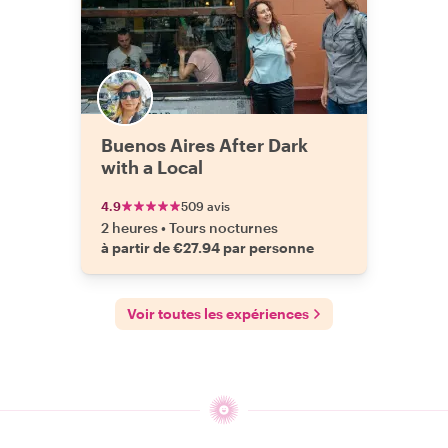
Buenos Aires After Dark
with a Local
4.9
509 avis
2 heures
•
Tours nocturnes
à partir de €27.94 par personne
Voir toutes les expériences