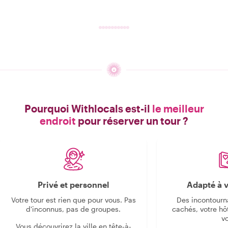
Pourquoi Withlocals est-il
le meilleur
endroit
pour réserver un tour ?
Privé et personnel
Adapté à v
Votre tour est rien que pour vous. Pas
Des incontourn
d'inconnus, pas de groupes.
cachés, votre hô
v
Vous découvrirez la ville en tête-à-