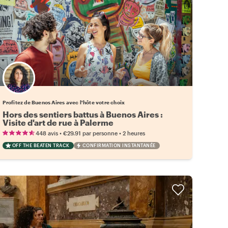
Choisissez votre local favori
Profitez de Buenos Aires avec l'hôte votre choix
Hors des sentiers battus à Buenos Aires :
Visite d'art de rue à Palerme
•
•
448 avis
€29.91
par personne
2 heures
OFF THE BEATEN TRACK
CONFIRMATION INSTANTANÉE