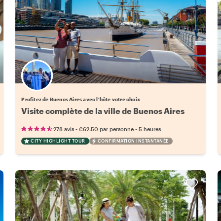
Choisissez votre local favori
Profitez de Buenos Aires avec l'hôte votre choix
Visite complète de la ville de Buenos Aires
•
•
278 avis
€62.50
par personne
5 heures
CITY HIGHLIGHT TOUR
CONFIRMATION INSTANTANÉE