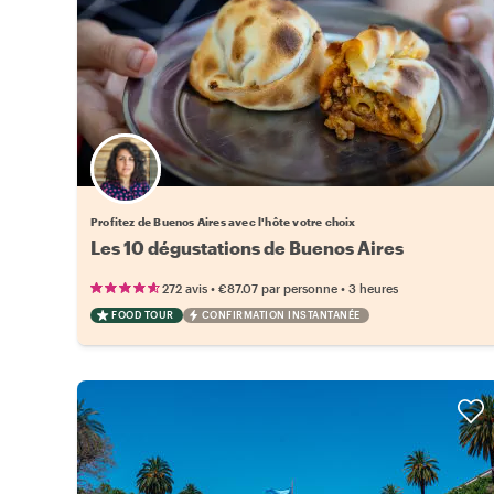
Choisissez votre local favori
Profitez de Buenos Aires avec l'hôte votre choix
Les 10 dégustations de Buenos Aires
•
•
272 avis
€87.07
par personne
3 heures
FOOD TOUR
CONFIRMATION INSTANTANÉE