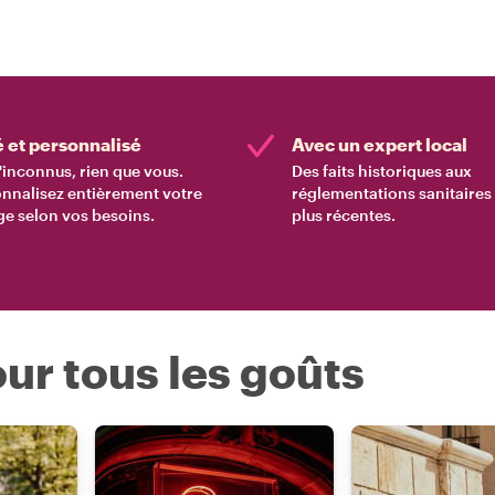
é et personnalisé
Avec un expert local
'inconnus, rien que vous.
Des faits historiques aux
nnalisez entièrement votre
réglementations sanitaires 
e selon vos besoins.
plus récentes.
ur tous les goûts