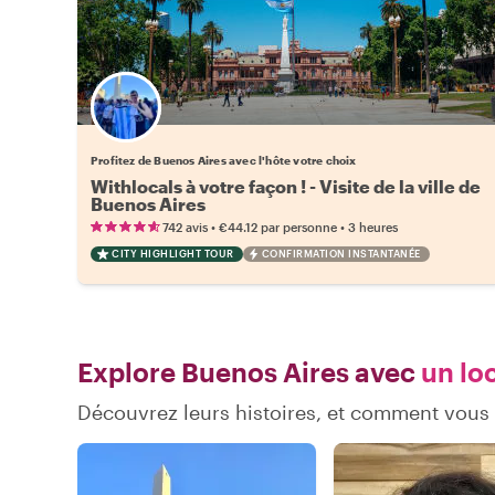
Choisissez votre local favori
Profitez de Buenos Aires avec l'hôte votre choix
Withlocals à votre façon ! - Visite de la ville de
Buenos Aires
•
•
742 avis
€44.12
par personne
3 heures
CITY HIGHLIGHT TOUR
CONFIRMATION INSTANTANÉE
Explore Buenos Aires avec
un loc
Découvrez leurs histoires, et comment vous