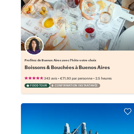
Choisissez votre local favori
Profitez de Buenos Aires avec l'hôte votre choix
Boissons & Bouchées à Buenos Aires
•
•
343 avis
€71.93
par personne
2.5 heures
FOOD TOUR
CONFIRMATION INSTANTANÉE