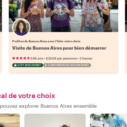
Choisissez votre local favori
Profitez de Buenos Aires avec l'hôte votre choix
Visite de Buenos Aires pour bien démarrer
•
•
548 avis
€22.06
par personne
2 heures
CITY DISCOVERY
CONFIRMATION INSTANTANÉE
al de votre choix
 pouvez explorer Buenos Aires ensemble