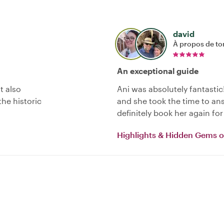
david
À propos de to
An exceptional guide
t also
Ani was absolutely fantasti
he historic
and she took the time to an
definitely book her again for 
Highlights & Hidden Gems o