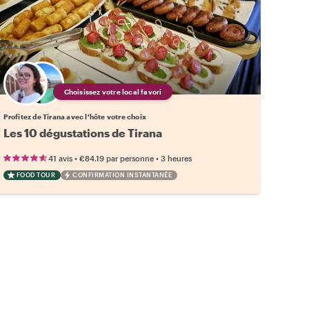
Choisissez votre local favori
Profitez de Tirana avec l'hôte votre choix
Les 10 dégustations de Tirana
•
•
41 avis
€84.19
par personne
3 heures
FOOD TOUR
CONFIRMATION INSTANTANÉE