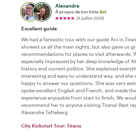
Alexandre
À propos de ton hôte
Ani
21 juillet 2026
Excellent guide
We had a fantastic tour with our guide Ani in Tira
showed us all the main sights, but also gave us g
recommendations for places to visit afterwards. 
especially impressed by her deep knowledge of A
history and current politics. She explained everyth
interesting and easy-to-understand way, and she
happy to answer our questions. She was very we
spoke excellent English and French, and made th
experience enjoyable from start to finish. We woul
recommend her to anyone visiting Tirana! Best re
Alexandre Tafteberg
City Kickstart Tour: Tirana