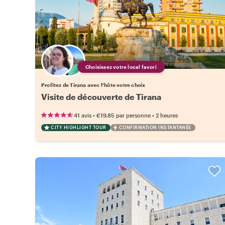
Choisissez votre local favori
Profitez de Tirana avec l'hôte votre choix
Visite de découverte de Tirana
•
•
41 avis
€19.85
par personne
2 heures
CITY HIGHLIGHT TOUR
CONFIRMATION INSTANTANÉE