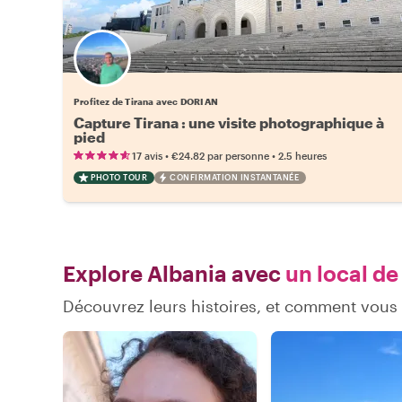
Profitez de Tirana avec DORIAN
Capture Tirana : une visite photographique à
pied
•
•
17 avis
€24.82
par personne
2.5 heures
PHOTO TOUR
CONFIRMATION INSTANTANÉE
Explore Albania avec
un local de
Découvrez leurs histoires, et comment vous