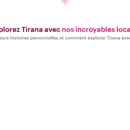
plorez Tirana avec
nos incroyables loc
eurs histoires personnelles et comment explorer Tirana ave