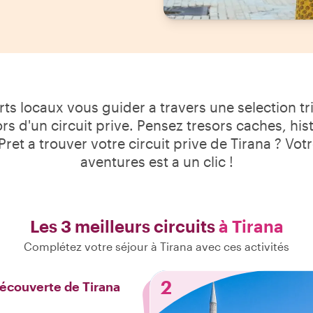
ts locaux vous guider a travers une selection tri
ors d'un circuit prive. Pensez tresors caches, histo
ret a trouver votre circuit prive de Tirana ? Vot
aventures est a un clic !
Les 3 meilleurs circuits
à Tirana
Complétez votre séjour à Tirana avec ces activités
2
découverte de Tirana