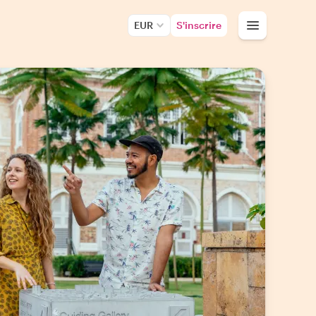
EUR
S'inscrire