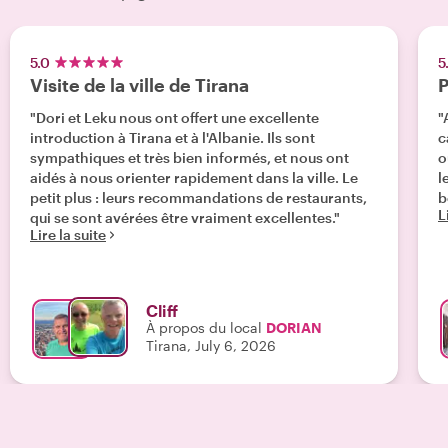
5.0
5
Visite de la ville de Tirana
P
"Dori et Leku nous ont offert une excellente
"
introduction à Tirana et à l'Albanie. Ils sont
c
sympathiques et très bien informés, et nous ont
o
aidés à nous orienter rapidement dans la ville. Le
l
petit plus : leurs recommandations de restaurants,
b
L
qui se sont avérées être vraiment excellentes."
Lire la suite
Cliff
À propos du local
DORIAN
Tirana, July 6, 2026