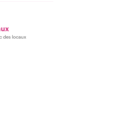
aux
c des locaux