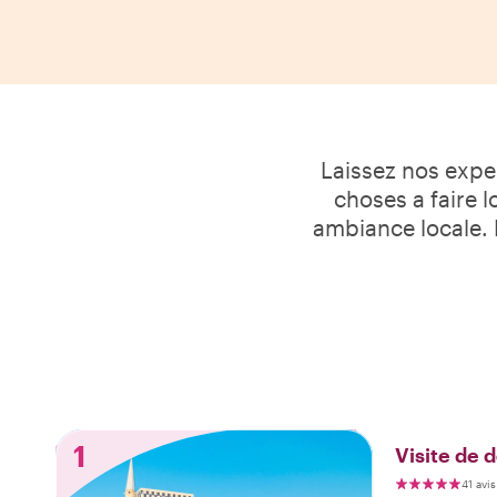
Laissez nos exper
choses a faire l
ambiance locale. P
1
Visite de 
41 avis