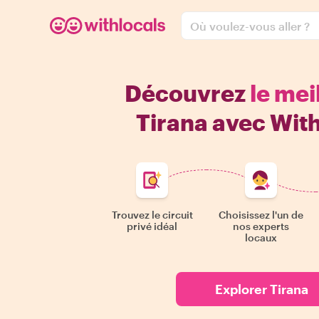
Où voulez-vous aller ?
Découvrez
le mei
Tirana avec With
Trouvez le circuit
Choisissez l'un de
privé idéal
nos experts
locaux
Explorer Tirana