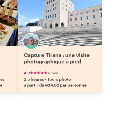
Capture Tirana : une visite
photographique à pied
4.9
17 avis
ues
2,5 heures
•
Tours photo
ne
à partir de €24.82 par personne