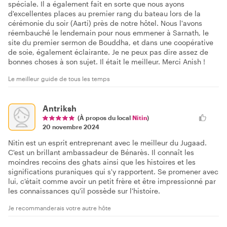
spéciale. Il a également fait en sorte que nous ayons
d'excellentes places au premier rang du bateau lors de la
cérémonie du soir (Aarti) près de notre hôtel. Nous l'avons
réembauché le lendemain pour nous emmener à Sarnath, le
site du premier sermon de Bouddha, et dans une coopérative
de soie, également éclairante. Je ne peux pas dire assez de
bonnes choses à son sujet. Il était le meilleur. Merci Anish !
Le meilleur guide de tous les temps
Antriksh
(À propos du local
Nitin
)
20 novembre 2024
Nitin est un esprit entreprenant avec le meilleur du Jugaad.
C'est un brillant ambassadeur de Bénarès. Il connaît les
moindres recoins des ghats ainsi que les histoires et les
significations puraniques qui s'y rapportent. Se promener avec
lui, c'était comme avoir un petit frère et être impressionné par
les connaissances qu'il possède sur l'histoire.
Je recommanderais votre autre hôte