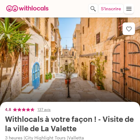
S'inscrire
4,8
137 avis
Withlocals à votre façon ! - Visite de
la ville de La Valette
3 heures
City Highlight Tours
Valletta