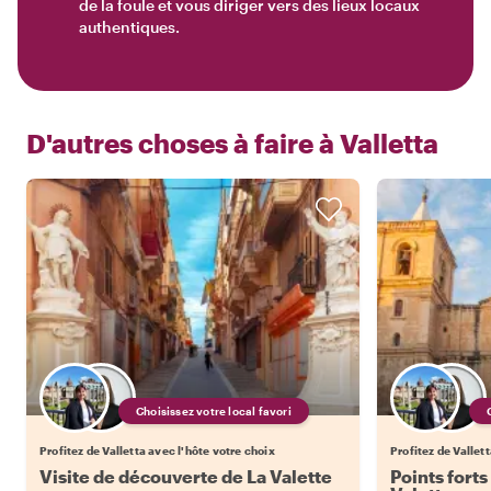
de la foule et vous diriger vers des lieux locaux
authentiques.
D'autres choses à faire à
Valletta
Choisissez votre local favori
Profitez de Valletta avec l'hôte votre choix
Profitez de Vallet
Visite de découverte de La Valette
Points forts