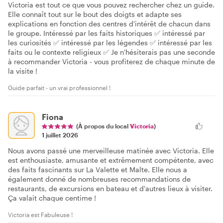
Victoria est tout ce que vous pouvez rechercher chez un guide.
Elle connaît tout sur le bout des doigts et adapte ses
explications en fonction des centres d'intérêt de chacun dans
le groupe. Intéressé par les faits historiques ✅ intéressé par
les curiosités ✅ intéressé par les légendes ✅ intéressé par les
faits ou le contexte religieux ✅ Je n'hésiterais pas une seconde
à recommander Victoria - vous profiterez de chaque minute de
la visite !
Guide parfait - un vrai professionnel !
Fiona
(À propos du local
Victoria
)
1 juillet 2026
Nous avons passé une merveilleuse matinée avec Victoria. Elle
est enthousiaste, amusante et extrêmement compétente, avec
des faits fascinants sur La Valette et Malte. Elle nous a
également donné de nombreuses recommandations de
restaurants, de excursions en bateau et d'autres lieux à visiter.
Ça valait chaque centime !
Victoria est Fabuleuse !