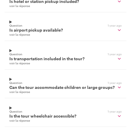
Is hotel or station pickup included?
voir la réponse
Question
1 year ago
Is airport pickup available?
voir la réponse
Question
1 year ago
Is transportation included in the tour?
voir la réponse
Question
1 year ago
Can the tour accommodate children or large groups?
voir la réponse
Question
1 year ago
Is the tour wheelchair accessible?
voir la réponse