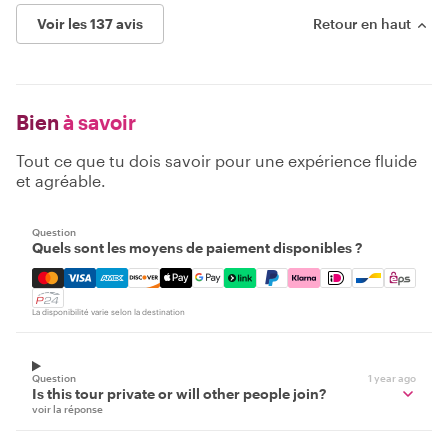
Voir les 137 avis
Retour en haut
Bien
à savoir
Tout ce que tu dois savoir pour une expérience fluide
et agréable.
Question
Quels sont les moyens de paiement disponibles ?
Mastercard, Visa, Amex, Discover, Apple Pay, Google Pay
La disponibilité varie selon la destination
Question
1 year ago
Is this tour private or will other people join?
voir la réponse