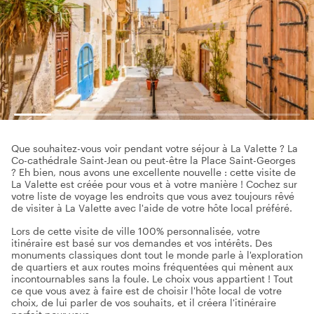
Que souhaitez-vous voir pendant votre séjour à La Valette ? La
Co-cathédrale Saint-Jean ou peut-être la Place Saint-Georges
? Eh bien, nous avons une excellente nouvelle : cette visite de
La Valette est créée pour vous et à votre manière ! Cochez sur
votre liste de voyage les endroits que vous avez toujours rêvé
de visiter à La Valette avec l'aide de votre hôte local préféré.
Lors de cette visite de ville 100% personnalisée, votre
itinéraire est basé sur vos demandes et vos intérêts. Des
monuments classiques dont tout le monde parle à l'exploration
de quartiers et aux routes moins fréquentées qui mènent aux
incontournables sans la foule. Le choix vous appartient ! Tout
ce que vous avez à faire est de choisir l'hôte local de votre
choix, de lui parler de vos souhaits, et il créera l'itinéraire