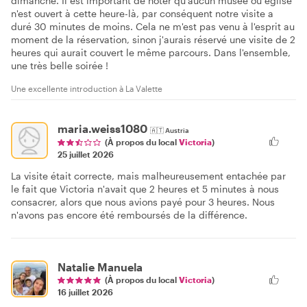
dimanche. Il est important de noter qu'aucun musée ou église
n'est ouvert à cette heure-là, par conséquent notre visite a
duré 30 minutes de moins. Cela ne m'est pas venu à l'esprit au
moment de la réservation, sinon j'aurais réservé une visite de 2
heures qui aurait couvert le même parcours. Dans l'ensemble,
une très belle soirée !
Une excellente introduction à La Valette
maria.weiss1080
🇦🇹
Austria
(À propos du local
Victoria
)
25 juillet 2026
La visite était correcte, mais malheureusement entachée par
le fait que Victoria n'avait que 2 heures et 5 minutes à nous
consacrer, alors que nous avions payé pour 3 heures. Nous
n'avons pas encore été remboursés de la différence.
Natalie Manuela
(À propos du local
Victoria
)
16 juillet 2026