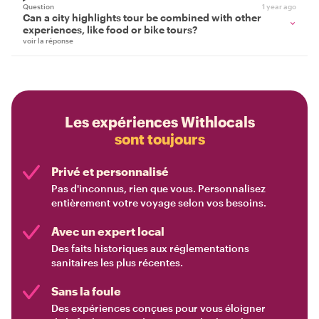
Question
1 year ago
Can a city highlights tour be combined with other
experiences, like food or bike tours?
voir la réponse
Les expériences Withlocals
sont toujours
Privé et personnalisé
Pas d'inconnus, rien que vous. Personnalisez
entièrement votre voyage selon vos besoins.
Avec un expert local
Des faits historiques aux réglementations
sanitaires les plus récentes.
Sans la foule
Des expériences conçues pour vous éloigner