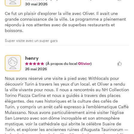
30 mai 2026
Ce fut un plaisir d'explorer la ville avec Oliver. Il avait une
grande connaissance de la ville. Le programme a pleinement
répondu à nos attentes avec de superbes restaurants et
boissons.
Super visite avec un super gars
henry
(À propos du local
Olivier
)
26 mai 2026
Nous avons réservé une visite à pied avec Withlocals pour
découvrir Turin à travers les yeux d'un local, et Oliver a rendu
la ville vivante pour nous. Il nous a rencontrés au NH Collection
Torino Piazza Carlina et nous a guidés à travers des places
élégantes, des rues historiques et la culture des cafés de
Turin, y compris un arrêt café expresso à l'emblématique Caffè
Mulassano. Nous avons particulièrement aimé visiter l'église
San Lorenzo avec son dôme incroyable et son atmosphère
mystique, voir la cathédrale qui abrite le célèbre Suaire de
Turin, et explorer les anciennes ruines d'Augusta Taurinorum —