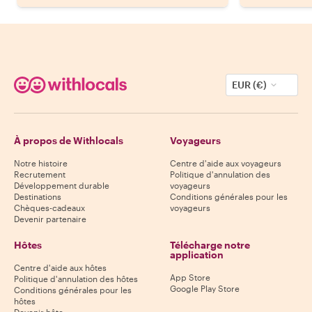
EUR (€)
À propos de Withlocals
Voyageurs
Notre histoire
Centre d'aide aux voyageurs
Recrutement
Politique d'annulation des
Développement durable
voyageurs
Destinations
Conditions générales pour les
Chèques-cadeaux
voyageurs
Devenir partenaire
Hôtes
Télécharge notre
application
Centre d'aide aux hôtes
App Store
Politique d'annulation des hôtes
Google Play Store
Conditions générales pour les
hôtes
Devenir hôte