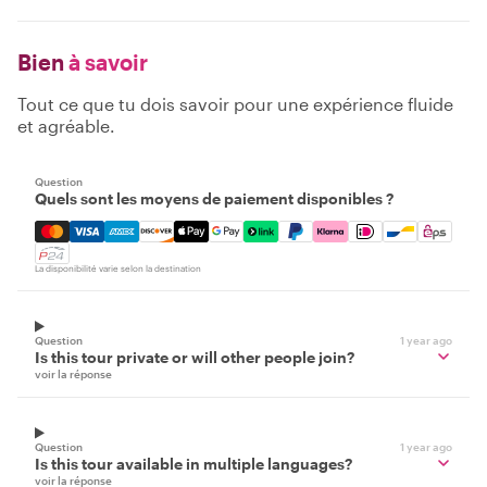
Bien
à savoir
Tout ce que tu dois savoir pour une expérience fluide
et agréable.
Question
Quels sont les moyens de paiement disponibles ?
Mastercard, Visa, Amex, Discover, Apple Pay, Google Pay
La disponibilité varie selon la destination
Question
1 year ago
Is this tour private or will other people join?
voir la réponse
Question
1 year ago
Is this tour available in multiple languages?
voir la réponse