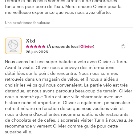
l'ombre et nous nous sommes arrêtés à de nombreuses
fontaines pour boire de l'eau. Merci encore Olivier pour la
merveilleuse expérience que vous nous avez offerte.
Une expérience fabuleuse
Xixi
(À propos du local
Olivier
)
28 juin 2026
Nous avons fait une super balade à vélo avec Olivier à Turin.
Avant la visite, Olivier nous a envoyé des informations
détaillées sur le point de rencontre. Nous nous sommes
retrouvés dans un magasin de vélos, et il nous a aidés à
choisir les vélos qui nous convenaient. La partie vélo est très
détendue, et nous avons parcouru beaucoup de terrain. Olivier
nous a montré que Turin est une ville charmante avec une
histoire riche et importante. Olivier a également personnalisé
notre itinéraire en fonction de ce que nous voulions voir, et
nous a donné d'excellentes recommandations de restaurants,
de chocolats et de cafés. J'adorerais visiter Turin à nouveau. Je
recommande vivement Olivier comme guide pour cette
superbe ville.