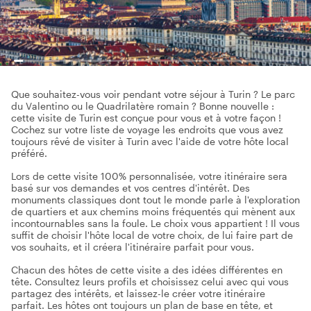
Que souhaitez-vous voir pendant votre séjour à Turin ? Le parc
du Valentino ou le Quadrilatère romain ? Bonne nouvelle :
cette visite de Turin est conçue pour vous et à votre façon !
Cochez sur votre liste de voyage les endroits que vous avez
toujours rêvé de visiter à Turin avec l'aide de votre hôte local
préféré.
Lors de cette visite 100% personnalisée, votre itinéraire sera
basé sur vos demandes et vos centres d'intérêt. Des
monuments classiques dont tout le monde parle à l'exploration
de quartiers et aux chemins moins fréquentés qui mènent aux
incontournables sans la foule. Le choix vous appartient ! Il vous
suffit de choisir l'hôte local de votre choix, de lui faire part de
vos souhaits, et il créera l'itinéraire parfait pour vous.
Chacun des hôtes de cette visite a des idées différentes en
tête. Consultez leurs profils et choisissez celui avec qui vous
partagez des intérêts, et laissez-le créer votre itinéraire
parfait. Les hôtes ont toujours un plan de base en tête, et