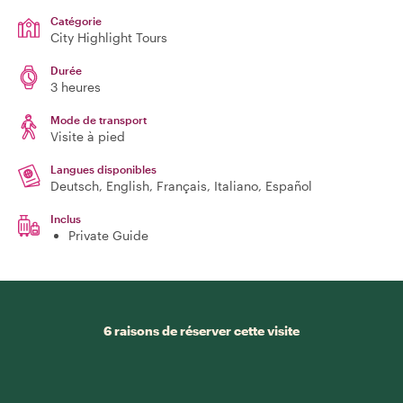
Catégorie
City Highlight Tours
Durée
3 heures
Mode de transport
Visite à pied
Langues disponibles
Deutsch, English, Français, Italiano, Español
Inclus
Private Guide
6 raisons de réserver cette visite