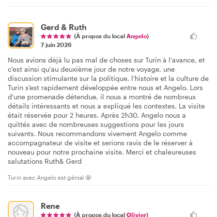
Gerd & Ruth
(À propos du local
Angelo
)
7 juin 2026
Nous avions déjà lu pas mal de choses sur Turin à l'avance, et
c'est ainsi qu'au deuxième jour de notre voyage, une
discussion stimulante sur la politique, l'histoire et la culture de
Turin s'est rapidement développée entre nous et Angelo. Lors
d'une promenade détendue, il nous a montré de nombreux
détails intéressants et nous a expliqué les contextes. La visite
était réservée pour 2 heures. Après 2h30, Angelo nous a
quittés avec de nombreuses suggestions pour les jours
suivants. Nous recommandons vivement Angelo comme
accompagnateur de visite et serions ravis de le réserver à
nouveau pour notre prochaine visite. Merci et chaleureuses
salutations Ruth& Gerd
Turin avec Angelo est génial 🤩
Rene
(À propos du local
Olivier
)