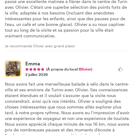
passé une excellente matinée à flâner dans le centre de Turin
avec Olivier. C'était une superbe sélection des points forts de
la ville, adaptée à nos besoins (incluant des anecdotes
intéressantes pour les enfants, ainsi que des pauses pour de
l'eau, un café et une bonne glace). Olivier a su nous captiver
tout au long de la visite et sa passion pour la ville était
vraiment communicative.
Je recommande Olivier avec grand plaisir
Emma
(À propos du local
Olivier
)
2 juillet 2026
Nous avons fait une merveilleuse balade à vélo dans le centre-
ville et ses environs de Turino avec Olivier. Ses connaissances
étaient étendues et il voulait s'assurer que la visite nous
conviendrait, ainsi qu'à nos intérêts. Olivier a souligné des
choses intéressantes que nous sommes allés explorer plus
tard, à notre propre rythme. Nous avons eu l'impression d'avoir
une expérience de voyageur et non une expérience de touriste.
Nous avons apprécié chaque minute de nos 16 km, nous avons
pris de nombreuses pauses et des moments d'écoute à