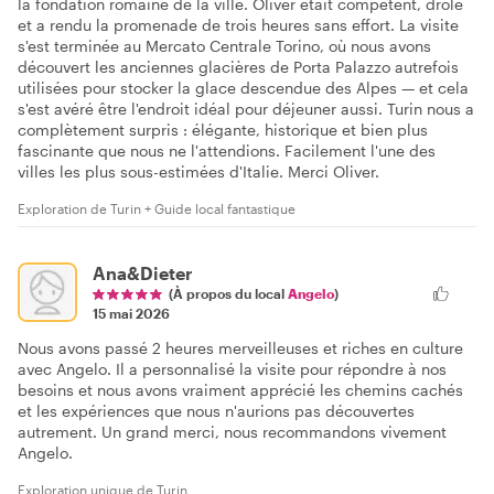
la fondation romaine de la ville. Oliver était compétent, drôle
et a rendu la promenade de trois heures sans effort. La visite
s'est terminée au Mercato Centrale Torino, où nous avons
découvert les anciennes glacières de Porta Palazzo autrefois
utilisées pour stocker la glace descendue des Alpes — et cela
s'est avéré être l'endroit idéal pour déjeuner aussi. Turin nous a
complètement surpris : élégante, historique et bien plus
fascinante que nous ne l'attendions. Facilement l'une des
villes les plus sous-estimées d'Italie. Merci Oliver.
Exploration de Turin + Guide local fantastique
Ana&Dieter
(À propos du local
Angelo
)
15 mai 2026
Nous avons passé 2 heures merveilleuses et riches en culture
avec Angelo. Il a personnalisé la visite pour répondre à nos
besoins et nous avons vraiment apprécié les chemins cachés
et les expériences que nous n'aurions pas découvertes
autrement. Un grand merci, nous recommandons vivement
Angelo.
Exploration unique de Turin