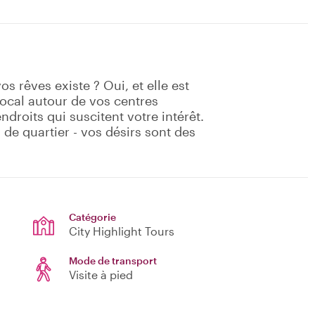
s rêves existe ? Oui, et elle est
local autour de vos centres
ndroits qui suscitent votre intérêt.
 quartier - vos désirs sont des
Catégorie
City Highlight Tours
Mode de transport
Visite à pied