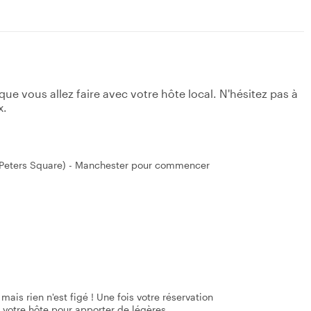
e vous allez faire avec votre hôte local. N'hésitez pas à
x.
 Peters Square) - Manchester pour commencer
mais rien n'est figé ! Une fois votre réservation
 votre hôte pour apporter de légères