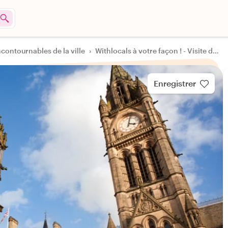
incontournables de la ville
›
Withlocals à votre façon ! - Visite de la ville de Manchester
Enregistrer