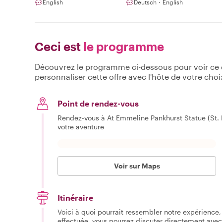
English
Deutsch・English
Ceci est
le programme
Découvrez le programme ci-dessous pour voir ce qu
personnaliser cette offre avec l'hôte de votre choi
Point de rendez-vous
Rendez-vous à At Emmeline Pankhurst Statue (St.
votre aventure
Voir sur Maps
Itinéraire
Voici à quoi pourrait ressembler notre expérience, 
effectuée, vous pourrez discuter directement avec