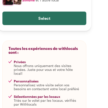
Simone
et 1 autre local
Select
Toutes les expériences de withlocals
sont :
Privées
Nous offrons uniquement des visites
privées. Juste pour vous et votre hôte
local!
Personnalisées
Personnalisez votre visite selon vos
besoins en contactant votre local préféré
Sélectionnées par les locaux
Triés sur le volet par les locaux, vérifiés
par Withlocals