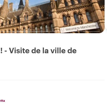
- Visite de la ville de
utta