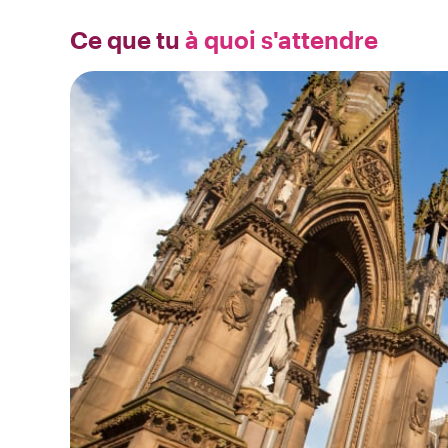
Ce que tu
à quoi s'attendre