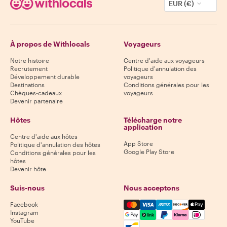
EUR (€)
À propos de Withlocals
Voyageurs
Notre histoire
Centre d'aide aux voyageurs
Recrutement
Politique d'annulation des
Développement durable
voyageurs
Destinations
Conditions générales pour les
Chèques-cadeaux
voyageurs
Devenir partenaire
Hôtes
Télécharge notre
application
Centre d'aide aux hôtes
App Store
Politique d'annulation des hôtes
Google Play Store
Conditions générales pour les
hôtes
Devenir hôte
Suis-nous
Nous acceptons
Mastercard, Visa, Amex, Di
Facebook
Instagram
YouTube