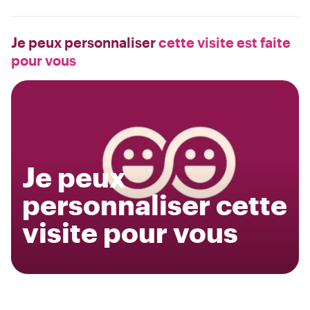
Je peux personnaliser
cette visite est faite
pour vous
Je peux
personnaliser cette
visite pour vous