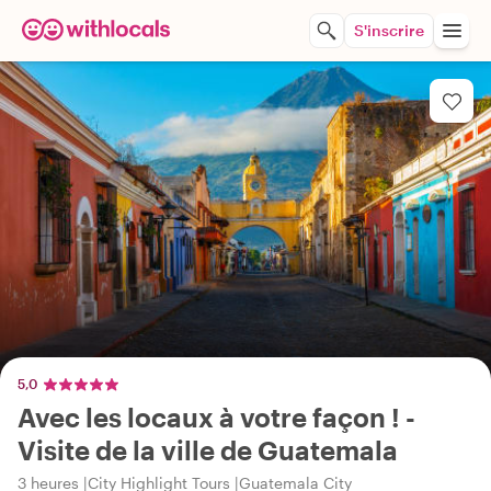
S'inscrire
5,0
Avec les locaux à votre façon ! -
Visite de la ville de Guatemala
3 heures
City Highlight Tours
Guatemala City