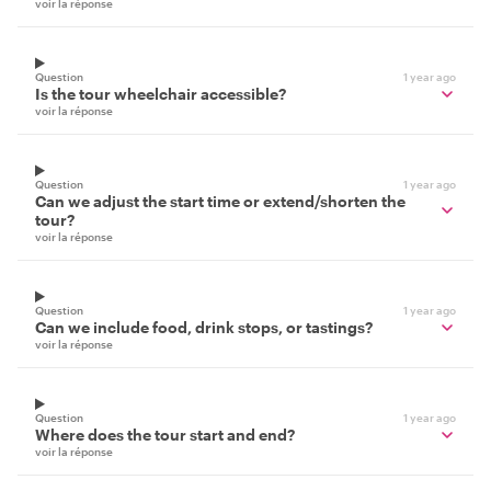
voir la réponse
Question
1 year ago
Is the tour wheelchair accessible?
voir la réponse
Question
1 year ago
Can we adjust the start time or extend/shorten the
tour?
voir la réponse
Question
1 year ago
Can we include food, drink stops, or tastings?
voir la réponse
Question
1 year ago
Where does the tour start and end?
voir la réponse