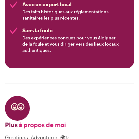
Avec un expert local
Des faits historiques aux réglementations
sanitaires les plus récentes.
Sans la foule
Des expériences conçues pour vous éloigner
de la foule et vous diriger vers des lieux locaux
authentiques.
Plus
à propos de moi
Greetings, Adventurer! 🌍✨