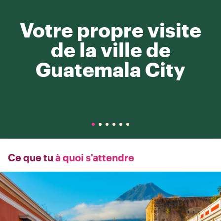
Votre propre visite
de la ville de
Guatemala City
Ce que tu
à quoi s'attendre