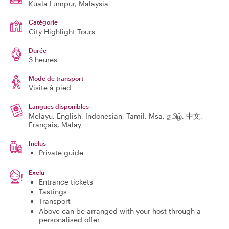
Kuala Lumpur
, Malaysia
Catégorie
City Highlight Tours
Durée
3 heures
Mode de transport
Visite à pied
Langues disponibles
Melayu, English, Indonesian, Tamil, Msa, தமிழ், 中文,
Français, Malay
Inclus
Private guide
Exclu
Entrance tickets
Tastings
Transport
Above can be arranged with your host through a
personalised offer