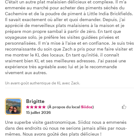
C'était un autre plat malaisien délicieux et complexe. Il m'a
emmenée au marché pour acheter des piments séchés du
Cachemire et de la poudre de piment à Little India Brickfields.
Il savait exactement où aller et quoi demander. Depuis, j'ai
apprécié de merveilleux plats malaisiens à la maison et je
prépare mon propre sambal à partir de zéro. En tant que
voyageuse solo, je préfère les visites guidées privées et
personnalisées. Il m'a mise à l'aise et en confiance. Je suis très
reconnaissante du soin que Zach a pris pour me faire visiter et
me montrer le KL des locaux. En tant qu'initié, il connaît
vraiment bien KL et ses meilleures adresses. J'ai passé une
expérience très agréable avec lui et je le recommande
vivement aux autres.
Un avant-goût authentique de KL avec Zack.
Brigitte
(À propos du local
Siidoz
)
15 juillet 2026
Une superbe visite gastronomique. Siidoz nous a emmenés
dans des endroits où nous ne serions jamais allés par nous-
mêmes. Nous avons goûté des plats délicieux !