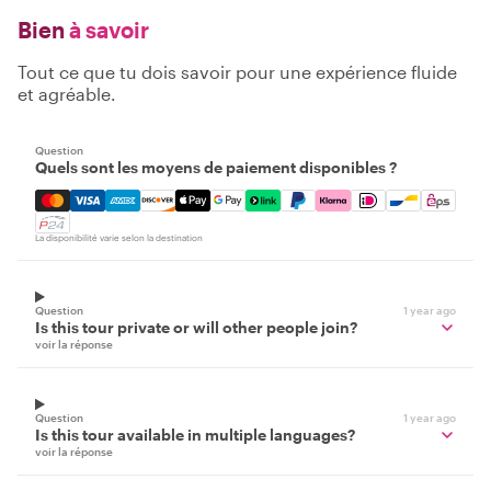
Bien
à savoir
Tout ce que tu dois savoir pour une expérience fluide
et agréable.
Question
Quels sont les moyens de paiement disponibles ?
Mastercard, Visa, Amex, Discover, Apple Pay, Google Pay
La disponibilité varie selon la destination
Question
1 year ago
Is this tour private or will other people join?
voir la réponse
Question
1 year ago
Is this tour available in multiple languages?
voir la réponse