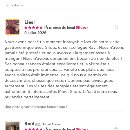
Fantastique
Liesl
(À propos du local
Siidoz
)
9 juillet 2026
Nous avons passé un moment incroyable lors de notre visite
gastronomique avec Siidoz et son collègue Ravi. Nous n'avons
jamais été pressés et nous avons eu largement assez à
manger ! Nous n'avions certainement besoin de rien de plus !
Ses connaissances étaient excellentes et la visite était
adaptée à nos préférences. La variété des plats que nous
avons goûtés était immense, ce qui nous a permis de
découvrir des choses que nous n'aurions pas envisagées
autrement. Les visites des temples étaient également
extrêmement intéressantes Merci Siidoz ! L'un d'entre nous
reviendra certainement
Une visite gastronomique fantastique !
Raul
🇺🇸
United States
(À propos du local
Siidoz
)