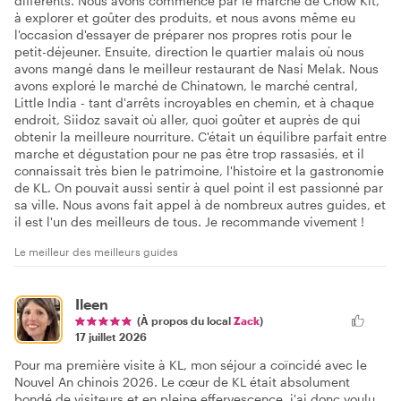
différents. Nous avons commencé par le marché de Chow Kit,
à explorer et goûter des produits, et nous avons même eu
l'occasion d'essayer de préparer nos propres rotis pour le
petit-déjeuner. Ensuite, direction le quartier malais où nous
avons mangé dans le meilleur restaurant de Nasi Melak. Nous
avons exploré le marché de Chinatown, le marché central,
Little India - tant d'arrêts incroyables en chemin, et à chaque
endroit, Siidoz savait où aller, quoi goûter et auprès de qui
obtenir la meilleure nourriture. C'était un équilibre parfait entre
marche et dégustation pour ne pas être trop rassasiés, et il
connaissait très bien le patrimoine, l'histoire et la gastronomie
de KL. On pouvait aussi sentir à quel point il est passionné par
sa ville. Nous avons fait appel à de nombreux autres guides, et
il est l'un des meilleurs de tous. Je recommande vivement !
Le meilleur des meilleurs guides
Ileen
(À propos du local
Zack
)
17 juillet 2026
Pour ma première visite à KL, mon séjour a coïncidé avec le
Nouvel An chinois 2026. Le cœur de KL était absolument
bondé de visiteurs et en pleine effervescence, j'ai donc voulu