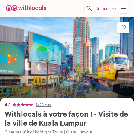
S'inscrire
4,8
1428 avis
Withlocals à votre façon ! - Visite de
la ville de Kuala Lumpur
3 heures
City Highlight Tours
Kuala Lumpur