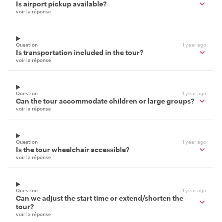
Is airport pickup available?
voir la réponse
Question
1 year ago
Is transportation included in the tour?
voir la réponse
Question
1 year ago
Can the tour accommodate children or large groups?
voir la réponse
Question
1 year ago
Is the tour wheelchair accessible?
voir la réponse
Question
1 year ago
Can we adjust the start time or extend/shorten the
tour?
voir la réponse