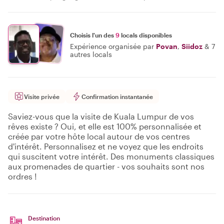
Choisis l'un des
9
locals disponibles
Expérience organisée par
Povan
,
Siidoz
&
7
autres locals
Visite privée
Confirmation instantanée
Saviez-vous que la visite de Kuala Lumpur de vos
rêves existe ? Oui, et elle est 100% personnalisée et
créée par votre hôte local autour de vos centres
d'intérêt. Personnalisez et ne voyez que les endroits
qui suscitent votre intérêt. Des monuments classiques
aux promenades de quartier - vos souhaits sont nos
ordres !
Destination