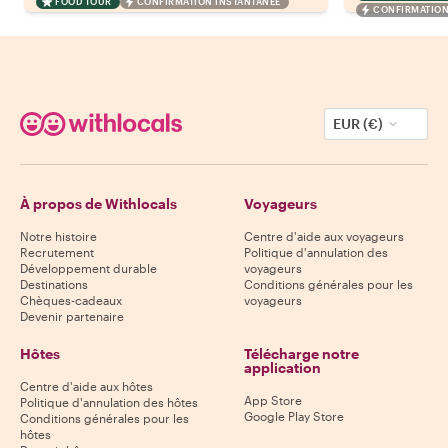
FOOD TOUR
CONFIRMATION INSTANTANÉE
CONFIRMATION
EUR (€)
À propos de Withlocals
Voyageurs
Notre histoire
Centre d'aide aux voyageurs
Recrutement
Politique d'annulation des
Développement durable
voyageurs
Destinations
Conditions générales pour les
Chèques-cadeaux
voyageurs
Devenir partenaire
Hôtes
Télécharge notre
application
Centre d'aide aux hôtes
App Store
Politique d'annulation des hôtes
Google Play Store
Conditions générales pour les
hôtes