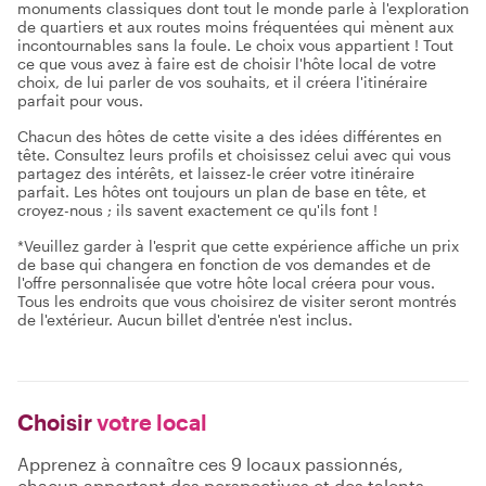
monuments classiques dont tout le monde parle à l'exploration
de quartiers et aux routes moins fréquentées qui mènent aux
incontournables sans la foule. Le choix vous appartient ! Tout
ce que vous avez à faire est de choisir l'hôte local de votre
choix, de lui parler de vos souhaits, et il créera l'itinéraire
parfait pour vous.
Chacun des hôtes de cette visite a des idées différentes en
tête. Consultez leurs profils et choisissez celui avec qui vous
partagez des intérêts, et laissez-le créer votre itinéraire
parfait. Les hôtes ont toujours un plan de base en tête, et
croyez-nous ; ils savent exactement ce qu'ils font !
*Veuillez garder à l'esprit que cette expérience affiche un prix
de base qui changera en fonction de vos demandes et de
l'offre personnalisée que votre hôte local créera pour vous.
Tous les endroits que vous choisirez de visiter seront montrés
de l'extérieur. Aucun billet d'entrée n'est inclus.
Choisir
votre local
Apprenez à connaître ces 9 locaux passionnés,
chacun apportant des perspectives et des talents