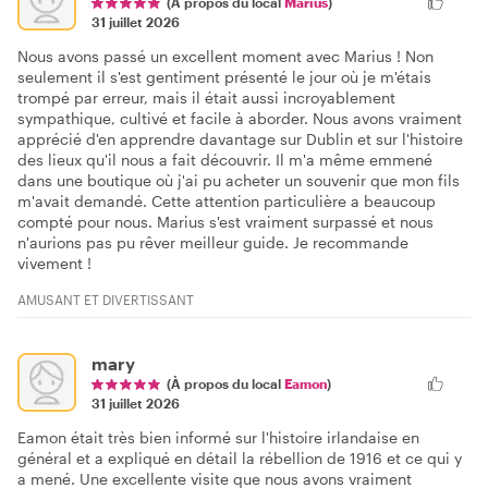
(À propos du local
Marius
)
31 juillet 2026
Nous avons passé un excellent moment avec Marius ! Non
seulement il s'est gentiment présenté le jour où je m'étais
trompé par erreur, mais il était aussi incroyablement
sympathique, cultivé et facile à aborder. Nous avons vraiment
apprécié d'en apprendre davantage sur Dublin et sur l'histoire
des lieux qu'il nous a fait découvrir. Il m'a même emmené
dans une boutique où j'ai pu acheter un souvenir que mon fils
m'avait demandé. Cette attention particulière a beaucoup
compté pour nous. Marius s'est vraiment surpassé et nous
n'aurions pas pu rêver meilleur guide. Je recommande
vivement !
AMUSANT ET DIVERTISSANT
mary
(À propos du local
Eamon
)
31 juillet 2026
Eamon était très bien informé sur l'histoire irlandaise en
général et a expliqué en détail la rébellion de 1916 et ce qui y
a mené. Une excellente visite que nous avons vraiment