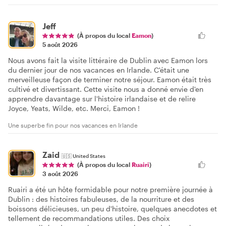
Jeff
(À propos du local
Eamon
)
5 août 2026
Nous avons fait la visite littéraire de Dublin avec Eamon lors
du dernier jour de nos vacances en Irlande. C'était une
merveilleuse façon de terminer notre séjour. Eamon était très
cultivé et divertissant. Cette visite nous a donné envie d'en
apprendre davantage sur l'histoire irlandaise et de relire
Joyce, Yeats, Wilde, etc. Merci, Eamon !
Une superbe fin pour nos vacances en Irlande
Zaid
🇺🇸
United States
(À propos du local
Ruairi
)
3 août 2026
Ruairi a été un hôte formidable pour notre première journée à
Dublin : des histoires fabuleuses, de la nourriture et des
boissons délicieuses, un peu d'histoire, quelques anecdotes et
tellement de recommandations utiles. Des choix