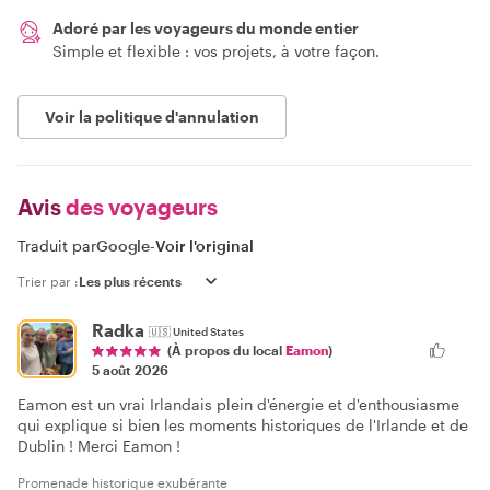
Adoré par les voyageurs du monde entier
Simple et flexible : vos projets, à votre façon.
Voir la politique d'annulation
Avis
des voyageurs
Traduit par
Google
-
Voir l'original
Trier par :
Radka
🇺🇸
United States
(À propos du local
Eamon
)
5 août 2026
Eamon est un vrai Irlandais plein d'énergie et d'enthousiasme
qui explique si bien les moments historiques de l'Irlande et de
Dublin ! Merci Eamon !
Promenade historique exubérante