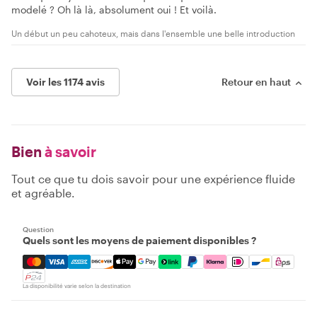
modelé ? Oh là là, absolument oui ! Et voilà.
Un début un peu cahoteux, mais dans l'ensemble une belle introduction
Voir les 1174 avis
Retour en haut
Bien
à savoir
Tout ce que tu dois savoir pour une expérience fluide
et agréable.
Question
Quels sont les moyens de paiement disponibles ?
Mastercard, Visa, Amex, Discover, Apple Pay, Google Pay
La disponibilité varie selon la destination