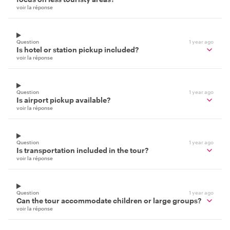
voir la réponse
Question
1 year ago
Is hotel or station pickup included?
voir la réponse
Question
1 year ago
Is airport pickup available?
voir la réponse
Question
1 year ago
Is transportation included in the tour?
voir la réponse
Question
1 year ago
Can the tour accommodate children or large groups?
voir la réponse