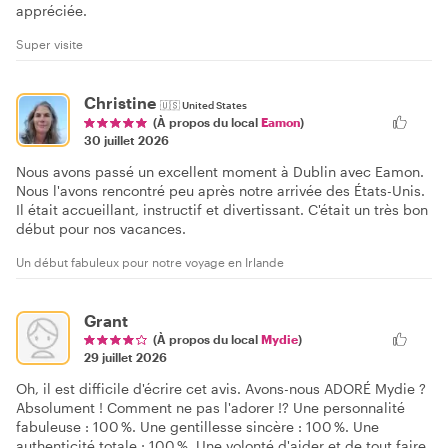
appréciée.
Super visite
Christine
🇺🇸
United States
(À propos du local
Eamon
)
30 juillet 2026
Nous avons passé un excellent moment à Dublin avec Eamon.
Nous l'avons rencontré peu après notre arrivée des États-Unis.
Il était accueillant, instructif et divertissant. C'était un très bon
début pour nos vacances.
Un début fabuleux pour notre voyage en Irlande
Grant
(À propos du local
Mydie
)
29 juillet 2026
Oh, il est difficile d'écrire cet avis. Avons-nous ADORÉ Mydie ?
Absolument ! Comment ne pas l'adorer !? Une personnalité
fabuleuse : 100 %. Une gentillesse sincère : 100 %. Une
authenticité totale : 100 %. Une volonté d'aider et de tout faire