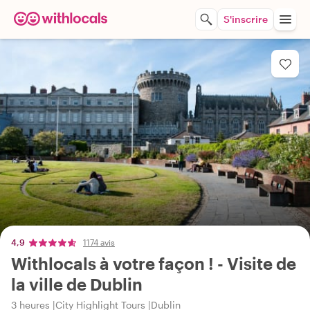
S'inscrire
4,9
1174 avis
Withlocals à votre façon ! - Visite de
la ville de Dublin
3 heures
City Highlight Tours
Dublin