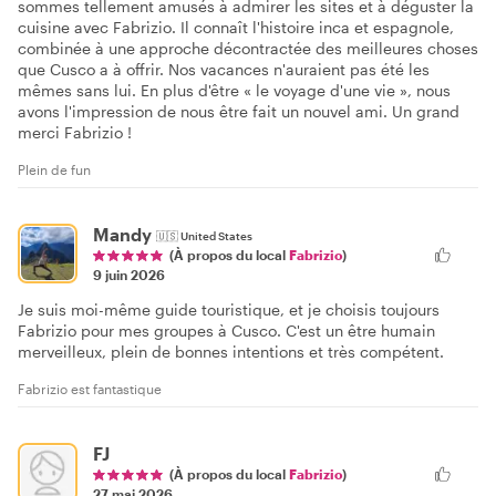
sommes tellement amusés à admirer les sites et à déguster la
cuisine avec Fabrizio. Il connaît l'histoire inca et espagnole,
combinée à une approche décontractée des meilleures choses
que Cusco a à offrir. Nos vacances n'auraient pas été les
mêmes sans lui. En plus d'être « le voyage d'une vie », nous
avons l'impression de nous être fait un nouvel ami. Un grand
merci Fabrizio !
Plein de fun
Mandy
🇺🇸
United States
(À propos du local
Fabrizio
)
9 juin 2026
Je suis moi-même guide touristique, et je choisis toujours
Fabrizio pour mes groupes à Cusco. C'est un être humain
merveilleux, plein de bonnes intentions et très compétent.
Fabrizio est fantastique
FJ
(À propos du local
Fabrizio
)
27 mai 2026