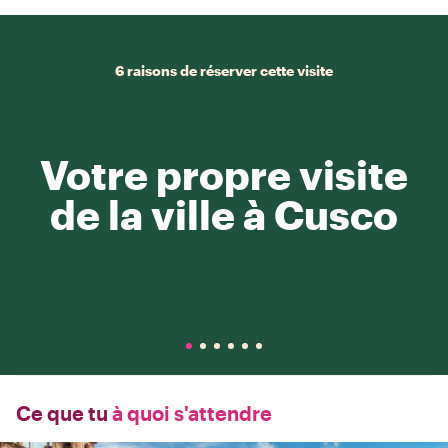
6 raisons de réserver cette visite
Votre propre visite
de la ville à Cusco
Ce que tu
à quoi s'attendre