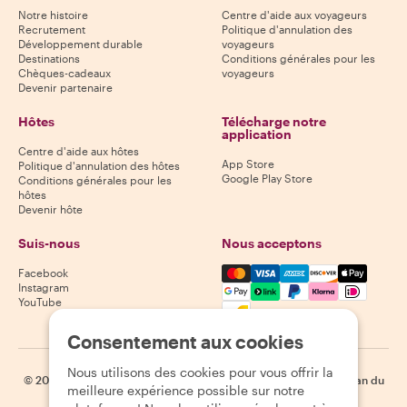
Notre histoire
Centre d'aide aux voyageurs
Recrutement
Politique d'annulation des
Développement durable
voyageurs
Destinations
Conditions générales pour les
Chèques-cadeaux
voyageurs
Devenir partenaire
Hôtes
Télécharge notre
application
Centre d'aide aux hôtes
App Store
Politique d'annulation des hôtes
Google Play Store
Conditions générales pour les
hôtes
Devenir hôte
Suis-nous
Nous acceptons
Mastercard, Visa, Amex, Di
Facebook
Instagram
YouTube
Disponibilité selon la destination
Consentement aux cookies
Nous utilisons des cookies pour vous offrir la
©
2026
Withlocals.com
|
Politique de confidentialité
|
Cookies
|
Plan du
meilleure expérience possible sur notre
site