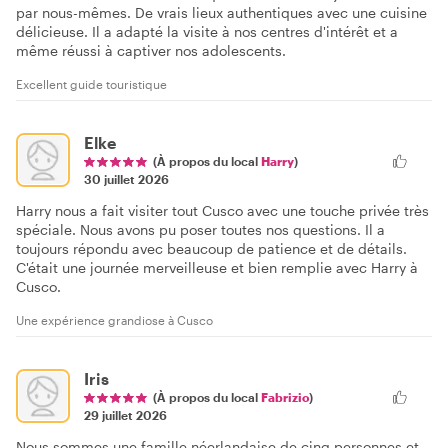
par nous-mêmes. De vrais lieux authentiques avec une cuisine
délicieuse. Il a adapté la visite à nos centres d'intérêt et a
même réussi à captiver nos adolescents.
Excellent guide touristique
Elke
(À propos du local
Harry
)
30 juillet 2026
Harry nous a fait visiter tout Cusco avec une touche privée très
spéciale. Nous avons pu poser toutes nos questions. Il a
toujours répondu avec beaucoup de patience et de détails.
C'était une journée merveilleuse et bien remplie avec Harry à
Cusco.
Une expérience grandiose à Cusco
Iris
(À propos du local
Fabrizio
)
29 juillet 2026
Nous sommes une famille néerlandaise de cinq personnes et