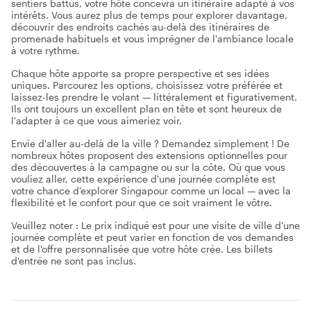
sentiers battus, votre hôte concevra un itinéraire adapté à vos
intérêts. Vous aurez plus de temps pour explorer davantage,
découvrir des endroits cachés au-delà des itinéraires de
promenade habituels et vous imprégner de l'ambiance locale
à votre rythme.
Chaque hôte apporte sa propre perspective et ses idées
uniques. Parcourez les options, choisissez votre préférée et
laissez-les prendre le volant — littéralement et figurativement.
Ils ont toujours un excellent plan en tête et sont heureux de
l'adapter à ce que vous aimeriez voir.
Envie d'aller au-delà de la ville ? Demandez simplement ! De
nombreux hôtes proposent des extensions optionnelles pour
des découvertes à la campagne ou sur la côte. Où que vous
vouliez aller, cette expérience d'une journée complète est
votre chance d'explorer Singapour comme un local — avec la
flexibilité et le confort pour que ce soit vraiment le vôtre.
Veuillez noter : Le prix indiqué est pour une visite de ville d'une
journée complète et peut varier en fonction de vos demandes
et de l'offre personnalisée que votre hôte crée. Les billets
d'entrée ne sont pas inclus.