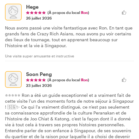
Hege
(À propos du local
Ron
)
26 juillet 2026
Nous avons passé une visite fantastique avec Ron. En tant que
grands fans de Crazy Rich Asians, nous avons pu voir certains
des lieux de tournage, tout en apprenant beaucoup sur
l'histoire et la vie à Singapour.
Une visite super amusante et instructive
Soon Peng
(À propos du local
Ron
)
23 juillet 2026
⭐⭐⭐⭐⭐ Ron a été un guide exceptionnel et a vraiment fait de
cette visite l'un des moments forts de notre séjour à Singapour
! 🇸🇬✨ Ce qui l'a vraiment distingué, ce n'est pas seulement
sa connaissance approfondie de la culture Peranakan et de
l'histoire de Joo Chiat & Katong, c'est la façon dont il a donné
vie à tout cela à travers ses propres histoires personnelles.
Entendre parler de son enfance à Singapour, de ses souvenirs
du quartier et de la raison pour laquelle il a choisi de devenir