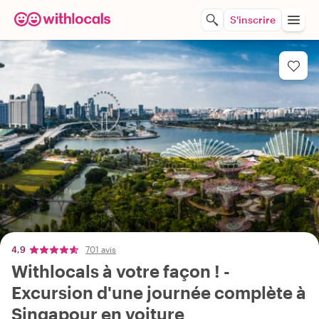
S'inscrire
4,9
701 avis
Withlocals à votre façon ! -
Excursion d'une journée complète à
Singapour en voiture