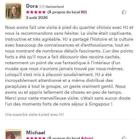
Dora
🇨🇭
Switzerland
(À propos du local
HJ
)
2 août 2026
Nous avons fait une visite à pied du quartier chinois avec HJ et
nous la recommandons sans hésiter. La visite était captivante,
instructive et très agréable. HJ a partagé l'histoire et la culture
avec beaucoup de connaissances et d'enthousiasme, tout en
nous montrant de nombreux détails fascinants. L'un des points
forts a été qu'il nous a fait découvrir des recoins cachés,
notamment un point de vue fantastique à l'intérieur d'un
musée que nous n'aurions jamais trouvé par nous-mêmes.
Lorsqu'il s'est mis à pleuvoir soudainement, HJ a été
incroyablement attentionné et a même distribué des
parapluies à tout le groupe, un geste vraiment gentil. Nous
avons vu et appris tellement de choses en peu de temps.
Merci pour cette merveilleuse visite, c'était sans aucun doute
l'un des moments forts de notre séjour à Singapour !
Une superbe visite à pied avec HJ
Michael
(À propos du local
Adam
)