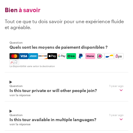
Bien
à savoir
Tout ce que tu dois savoir pour une expérience fluide
et agréable.
Question
Quels sont les moyens de paiement disponibles ?
Mastercard, Visa, Amex, Discover, Apple Pay, Google Pay
La disponibilité varie selon la destination
Question
1 year ago
Is this tour private or will other people join?
voir la réponse
Question
1 year ago
Is this tour available in multiple languages?
voir la réponse