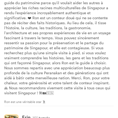
guide du patrimoine parce qu'il voulait aider les autres à
apprécier les riches racines multiculturelles de Singapour a
rendu l'expérience incroyablement authentique et
significative. ❤️ Ron est un conteur doué qui ne se contente
pas de réciter des faits historiques. Au lieu de cela, il tisse
l'histoire, la culture, les traditions, la gastronomie,
l'architecture et ses propres expériences de vie en un voyage
fascinant à travers le temps. Vous pouvez sincèrement
ressentir sa passion pour la préservation et le partage du
patrimoine de Singapour, et elle est contagieuse. Si vous
recherchez plus qu'une simple visite à pied, si vous voulez
vraiment comprendre les histoires, les gens et les traditions
qui ont façonné Singapour, alors Ron est le guide à choisir.
Nous sommes repartis avec une appréciation beaucoup plus
profonde de la culture Peranakan et des générations qui ont
aidé à bâtir cette merveilleuse nation. Merci, Ron, pour votre
chaleur, votre générosité et votre talent de conteur inspirant.
🙏 Nous recommandons vivement cette visite à tous ceux qui
visitent Singapour ! 🌺🏡🇸🇬
Ron est une véritable star 🕺
Erin
🇦🇺
Australia