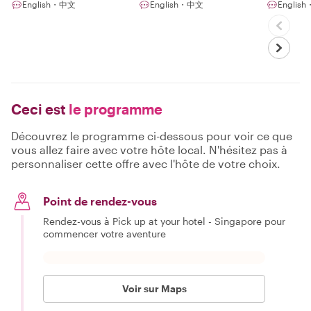
English・中文
English・中文
Englis
Ceci est
le programme
Découvrez le programme ci-dessous pour voir ce que
vous allez faire avec votre hôte local. N'hésitez pas à
personnaliser cette offre avec l'hôte de votre choix.
Point de rendez-vous
Rendez-vous à Pick up at your hotel - Singapore pour
commencer votre aventure
Voir sur Maps