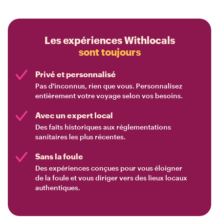
Les expériences Withlocals
sont toujours
Privé et personnalisé
Pas d'inconnus, rien que vous. Personnalisez
entièrement votre voyage selon vos besoins.
Avec un expert local
Des faits historiques aux réglementations
sanitaires les plus récentes.
Sans la foule
Des expériences conçues pour vous éloigner
de la foule et vous diriger vers des lieux locaux
authentiques.