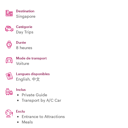
Destination
Singapore
Catégorie
Day Trips
Durée
8 heures
Mode de transport
Voiture
Langues disponibles
English, 中文
Inclus
Private Guide
Transport by A/C Car
Exclu
Entrance to Attractions
Meals