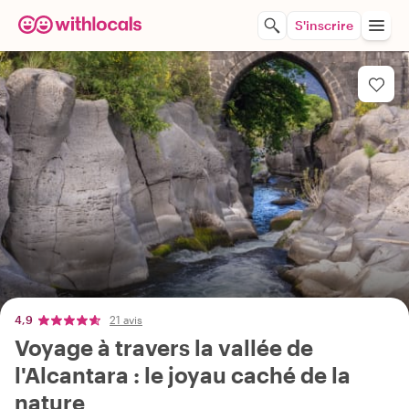
S'inscrire
4,9
21 avis
Voyage à travers la vallée de
l'Alcantara : le joyau caché de la
nature