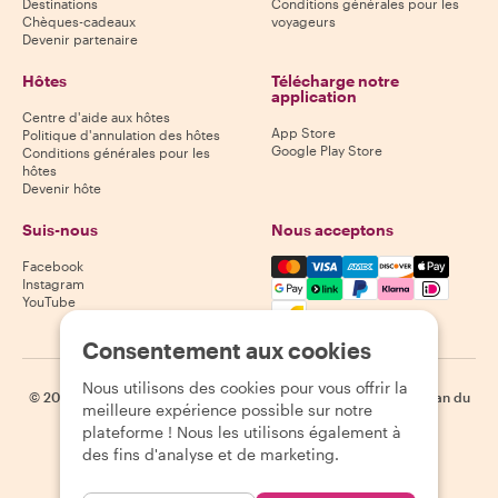
Destinations
Conditions générales pour les
Chèques-cadeaux
voyageurs
Devenir partenaire
Hôtes
Télécharge notre
application
Centre d'aide aux hôtes
App Store
Politique d'annulation des hôtes
Google Play Store
Conditions générales pour les
hôtes
Devenir hôte
Suis-nous
Nous acceptons
Mastercard, Visa, Amex, Di
Facebook
Instagram
YouTube
Disponibilité selon la destination
Consentement aux cookies
Nous utilisons des cookies pour vous offrir la
©
2026
Withlocals.com
|
Politique de confidentialité
|
Cookies
|
Plan du
meilleure expérience possible sur notre
site
plateforme ! Nous les utilisons également à
des fins d'analyse et de marketing.