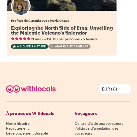
Profitez de Catania avec Maria Grazia
Exploring the North Side of Etna: Unveiling
the Majestic Volcano's Splendor
•
•
21 avis
€120.00
par personne
5 heures
WILDLIFE & NATURE
ADAPTÉ AUX FAMILLES
EUR (€)
À propos de Withlocals
Voyageurs
Notre histoire
Centre d'aide aux voyageurs
Recrutement
Politique d'annulation des
Développement durable
voyageurs