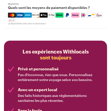
Question
Quels sont les moyens de paiement disponibles ?
Mastercard, Visa, Amex, Discover, Apple Pay, Google Pay
La disponibilité varie selon la destination
Les expériences Withlocals
sont toujours
Privé et personnalisé
Pas d'inconnus, rien que vous. Personnalisez
entièrement votre voyage selon vos besoins.
Avec un expert local
Des faits historiques aux réglementations
sanitaires les plus récentes.
Sans la foule