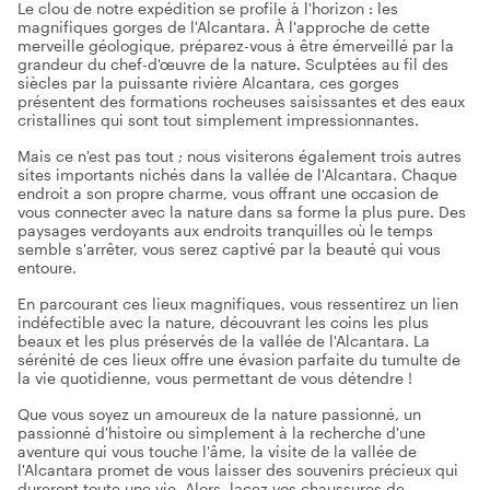
Le clou de notre expédition se profile à l'horizon : les
magnifiques gorges de l'Alcantara. À l'approche de cette
merveille géologique, préparez-vous à être émerveillé par la
grandeur du chef-d'œuvre de la nature. Sculptées au fil des
siècles par la puissante rivière Alcantara, ces gorges
présentent des formations rocheuses saisissantes et des eaux
cristallines qui sont tout simplement impressionnantes.
Mais ce n'est pas tout ; nous visiterons également trois autres
sites importants nichés dans la vallée de l'Alcantara. Chaque
endroit a son propre charme, vous offrant une occasion de
vous connecter avec la nature dans sa forme la plus pure. Des
paysages verdoyants aux endroits tranquilles où le temps
semble s'arrêter, vous serez captivé par la beauté qui vous
entoure.
En parcourant ces lieux magnifiques, vous ressentirez un lien
indéfectible avec la nature, découvrant les coins les plus
beaux et les plus préservés de la vallée de l'Alcantara. La
sérénité de ces lieux offre une évasion parfaite du tumulte de
la vie quotidienne, vous permettant de vous détendre !
Que vous soyez un amoureux de la nature passionné, un
passionné d'histoire ou simplement à la recherche d'une
aventure qui vous touche l'âme, la visite de la vallée de
l'Alcantara promet de vous laisser des souvenirs précieux qui
dureront toute une vie. Alors, lacez vos chaussures de