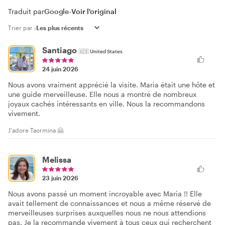
Traduit par
Google
-
Voir l'original
Trier par :
Santiago
🇺🇸
United States
24 juin 2026
Nous avons vraiment apprécié la visite. Maria était une hôte et
une guide merveilleuse. Elle nous a montré de nombreux
joyaux cachés intéressants en ville. Nous la recommandons
vivement.
J'adore Taormina 🤗
Melissa
23 juin 2026
Nous avons passé un moment incroyable avec Maria !! Elle
avait tellement de connaissances et nous a même réservé de
merveilleuses surprises auxquelles nous ne nous attendions
pas. Je la recommande vivement à tous ceux qui recherchent